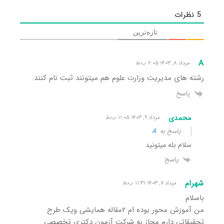
5
نظرات
تازه‌ترین
A
مرداد ۸, ۱۴۰۳ ۶:۰۵ ب٫ظ
رشته های مدیریت وزارت علوم هم میتونند ثبت نام کنند.
پاسخ
محمدی
مرداد ۹, ۱۴۰۳ ۱۱:۰۵ ب٫ظ
پاسخ به
A
سلام بله میتونید
پاسخ
شهرام
مرداد ۷, ۱۴۰۳ ۱۱:۳۱ ب٫ظ
باسلام
من آموزش محور بوده ام ۲مقاله همایشی ویک طرح
تحقیقاتی دارم مجاز به شرکت آزمون دکتری تخصصی