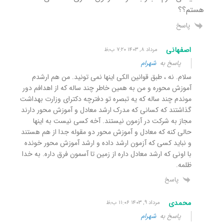
هستم؟؟
پاسخ
اصفهانی
مرداد ۸, ۱۴۰۳ ۷:۲۰ ب٫ظ
پاسخ به
شهرام
سلام. نه ، طبق قوانین الکی اینها نمی تونید. من هم ارشدم
آموزش محوره و من به همین خاطر چند ساله که از اهدافم دور
موندم چند ساله که یه تبصره تو دفترچه دکترای وزارت بهداشت
گذاشتند که کسانی که مدرک ارشد معادل و آموزش محور دارند
مجاز به شرکت در آزمون نیستند. آخه کسی نیست به اینها
حالی کنه که معادل و آموزش محور دو مقوله جدا از هم هستند
و نباید کسی که آزمون ارشد داده و ارشد آموزش محور خونده
با اونی که ارشد معادل داره از زمین تا آسمون فرق داره. به خدا
ظلمه.
پاسخ
محمدی
مرداد ۹, ۱۴۰۳ ۱۱:۰۶ ب٫ظ
پاسخ به
شهرام