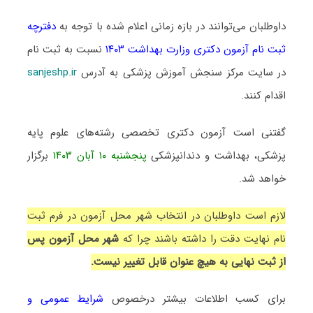
داوطلبان می‌توانند در بازه زمانی اعلام شده با توجه به
دفترچه
ثبت‌ نام آزمون دکتری وزارت بهداشت ۱۴۰۳
نسبت به ثبت نام
در سایت مرکز سنجش آموزش پزشکی به آدرس
sanjeshp.ir
اقدام کنند.
گفتنی است آزمون دکتری تخصصی رشته‌های علوم پایه
پزشکی، بهداشت و دندانپزشکی
پنجشنبه ۱۰ آبان ۱۴۰۳
برگزار
خواهد شد.
لازم است داوطلبان در انتخاب شهر محل آزمون در فرم ثبت
نام نهایت دقت را داشته باشند چرا که
شهر محل آزمون پس
از ثبت نهایی به هیچ عنوان قابل تغییر نیست.
برای کسب اطلاعات بیشتر درخصوص
شرایط عمومی و