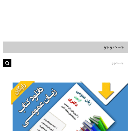
۲۷ تیر, ۱۴۰۵
جست و جو
جستجو
برای: