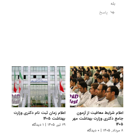
بله
پاسخ
اعلام شرایط معافیت از آزمون
اعلام زمان ثبت نام دکتری وزارت
درخو
جامع دکتری وزارت بهداشت مهر
بهداشت ۱۴۰۵
وظیف
۱۴۰۵
تحصی
۲۹ تیر, ۱۴۰۵
|
۱ دیدگاه
خدمت ۵
۸ مرداد, ۱۴۰۵
|
۰ دیدگاه