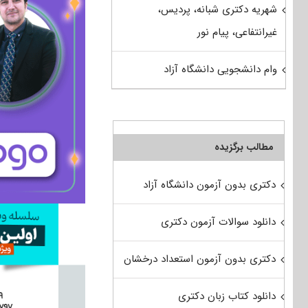
شهریه دکتری شبانه، پردیس،
غیرانتفاعی، پیام نور
وام دانشجویی دانشگاه آزاد
مطالب برگزیده
دکتری بدون آزمون دانشگاه آزاد
دانلود سوالات آزمون دکتری
دکتری بدون آزمون استعداد درخشان
دانلود کتاب زبان دکتری