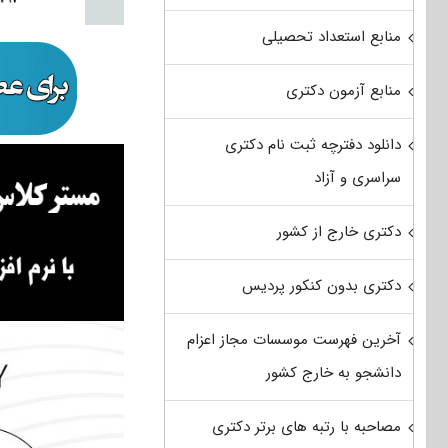
منابع استعداد تحصیلی
منابع آزمون دکتری
دانلود دفترچه ثبت نام دکتری
سراسری و آزاد
دکتری خارج از کشور
دکتری بدون کنکور پردیس
آخرین فهرست موسسات مجاز اعزام
دانشجو به خارج کشور
مصاحبه با رتبه های برتر دکتری