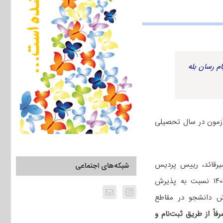
م رسان بله
زمون در سال تحصیلی
میرقائد، رییس پردیس
شبکه‌های اجتماعی
بین‌المللی کیش دانشگاه تهران در پاسخ به این سوال که آیا برای سال تحصیلی ۱۴۰۳-۱۴۰۴ نسبت به پذیرش
ش دانشجو در مقاطع
اً از طریق ثبت‌نام و