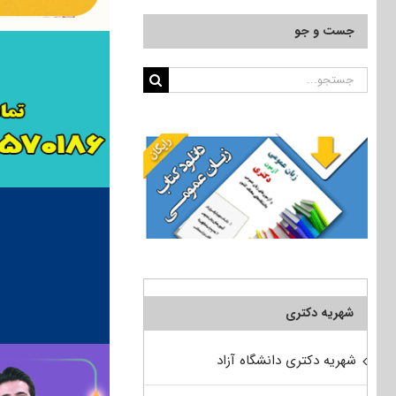
جست و جو
جستجو
برای:
شهریه دکتری
شهریه دکتری دانشگاه آزاد