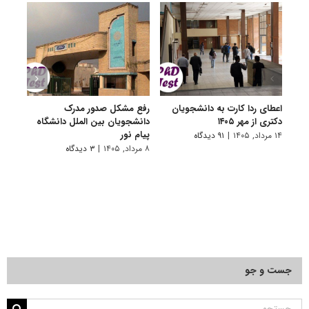
اعطای ردا کارت به دانشجویان
رفع مشکل صدور مدرک
اعلام
دکتری از مهر ۱۴۰۵
دانشجویان بین الملل دانشگاه
پردیس
پیام نور
۱۴ مرداد, ۱۴۰۵
|
۹۱ دیدگاه
۷ مرداد, ۱۴۰۵
۸ مرداد, ۱۴۰۵
|
۳ دیدگاه
جست و جو
جستجو