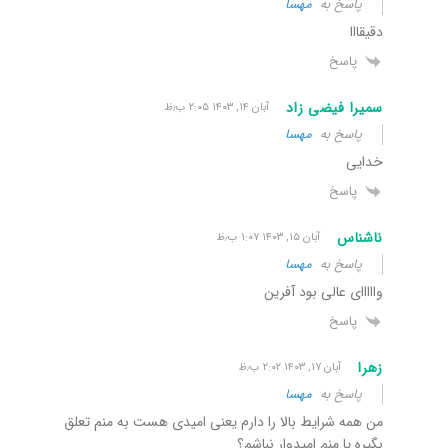
پاسخ به
مهسا
دقیقااا
پاسخ
سمیرا فیضی زاد
آبان ۱۴, ۱۴۰۳ ۲:۰۵ ب٫ظ
پاسخ به
مهسا
خدایی
پاسخ
ناشناس
آبان ۱۵, ۱۴۰۳ ۱:۰۷ ب٫ظ
پاسخ به
مهسا
وااااای عالی بود آفرین
پاسخ
زهرا
آبان ۱۷, ۱۴۰۳ ۲:۰۲ ب٫ظ
پاسخ به
مهسا
من همه شرایط بالا را دارم یعنی امیدی هست به منم تعلق
بگیره یا منم امیدوار نباشم؟