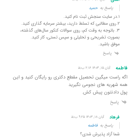
پاسخ به
حمید
۱.در سایت سنجش ثبت نام کنید.
۲.روی مطالبی که تسلط دارید، بیشتر سرمایه گذاری کنید.
۳. باتوجه به وقت کم، روی سوالات کنکور سال‌های گذشته،
بصورت تشریحی و تحلیلی و سپس تستی، کار کنید.
موفق باشید.
پاسخ
فاطمه
آبان ۱۵, ۱۴۰۳ ۲:۱۶ ب٫ظ
اگه راست میگین تحصیل مقطع دکتری رو رایگان کنید و این
همه شهریه های نجومی نگیرید
پول دادنتون پیش کش.
پاسخ
فرهاد
آبان ۱۸, ۱۴۰۳ ۹:۲۵ ب٫ظ
پاسخ به
فاطمه
شما آزاد پذیرش شدی؟