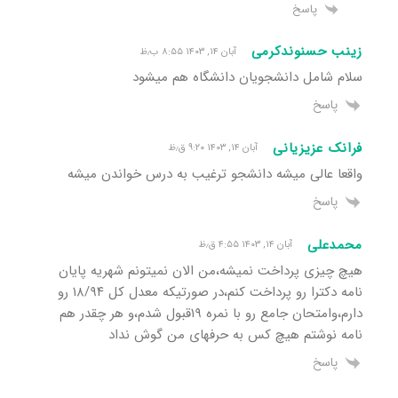
پاسخ
زینب حسنوندکرمی
آبان ۱۴, ۱۴۰۳ ۸:۵۵ ب٫ظ
سلام شامل دانشجویان دانشگاه هم میشود
پاسخ
فرانک عزیزیانی
آبان ۱۴, ۱۴۰۳ ۹:۲۰ ق٫ظ
واقعا عالی میشه دانشجو ترغیب به درس خواندن میشه
پاسخ
محمدعلی
آبان ۱۴, ۱۴۰۳ ۴:۵۵ ق٫ظ
هیچ چیزی پرداخت نمیشه،من الان نمیتونم شهریه پایان
نامه دکترا رو پرداخت کنم،در صورتیکه معدل کل ۱۸/۹۴ رو
دارم،وامتحان جامع رو با نمره ۱۹قبول شدم،و هر چقدر هم
نامه نوشتم هیچ کس به حرفهای من گوش نداد
پاسخ