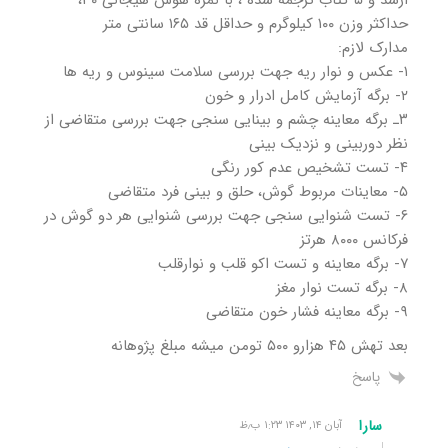
حداکثر وزن ۱۰۰ کیلوگرم و حداقل قد ۱۶۵ سانتی متر
مدارک لازم:
۱- عکس و نوار ریه جهت بررسی سلامت سینوس و ریه ها
۲- برگه آزمایش کامل ادرار و خون
۳ـ برگه معاینه چشم و بینایی سنجی جهت بررسی متقاضی از
نظر دوربینی و نزدیک بینی
۴- تست تشخیص عدم کور رنگی
۵- معاینات مربوط گوش، حلق و بینی فرد متقاضی
۶- تست شنوایی سنجی جهت بررسی شنوایی هر دو گوش در
فرکانس ۸۰۰۰ هرتز
۷- برگه معاینه و تست اکو قلب و نوارقلب
۸- برگه تست نوار مغز
۹- برگه معاینه فشار خون متقاضی
بعد تهش ۴۵ هزارو ۵۰۰ تومن میشه مبلغ پژوهانه
پاسخ
سارا
آبان ۱۴, ۱۴۰۳ ۱:۲۳ ب٫ظ