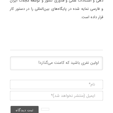
دهی و استنادات علمی و فناوری کشور و توسعه مجلات ایران
و فارسی نمایه شده در پایگاه‌های بین‌المللی را در دستور کار
قرار داده است.
نام*
ایمیل
(منتشر
نخواهد
شد)*