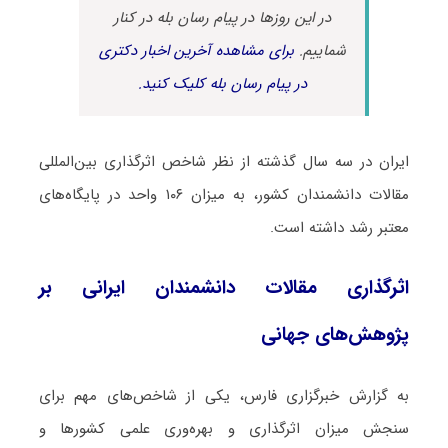
در این روزها در پیام رسان بله در کنار
شماییم.
برای مشاهده آخرین اخبار دکتری
در پیام رسان بله کلیک کنید.
ایران در سه سال گذشته از نظر شاخص اثرگذاری بین‌المللی
مقالات دانشمندان کشور، به میزان ۱۰۶ واحد در پایگاه‌های
معتبر رشد داشته است.
اثرگذاری مقالات دانشمندان ایرانی بر
پژوهش‌های جهانی
به گزارش خبرگزاری فارس، یکی از شاخص‌های مهم برای
سنجش میزان اثرگذاری و بهره‌وری علمی کشورها و