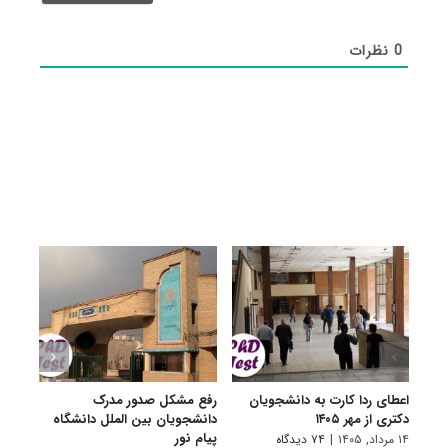
0
نظرات
اعطای ردا کارت به دانشجویان
رفع مشکل صدور مدرک
اعلام
دکتری از مهر ۱۴۰۵
دانشجویان بین الملل دانشگاه
پردیس
پیام نور
۱۴ مرداد, ۱۴۰۵
|
۷۴ دیدگاه
۷ مرداد, ۱۴۰۵