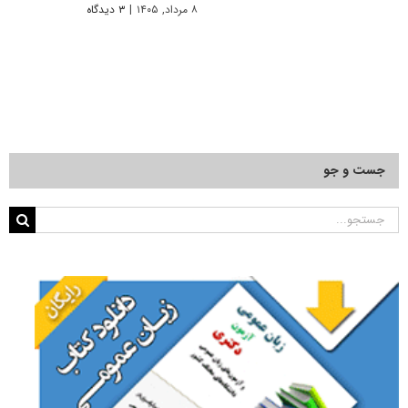
۸ مرداد, ۱۴۰۵
|
۳ دیدگاه
جست و جو
جستجو
برای: