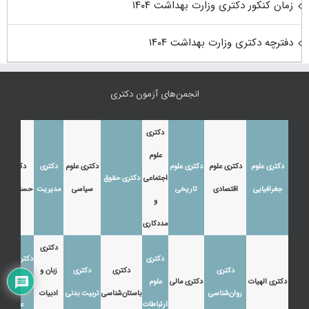
زمان کنکور دکتری وزارت بهداشت ۱۴۰۴
دفترچه دکتری وزارت بهداشت ۱۴۰۴
انجمن‌های آزمون دکتری
دکتری
علوم
دکتری علوم
دکتری علوم
دکتری علوم
دکتری علوم
دکتری
دکتری
اجتماعی
دکتری حقوق
جغرافیایی
اقتصادی
تاریخی
سیاسی
مدیریت
حسابداری
و
مددکاری
دکتری
دکتری
دکتری زبان
دکتری
دکتری
دکتری
زبان و
دکتری الهیات
دکتری مالی
علوم
و ادبیات
روان‌شناسی
باستان‌شناسی
تربیت بدنی
ادبیات
ارتباطات
عرب