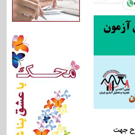
طرح جهت