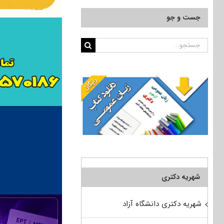
جست و جو
جستجو
برای:
شهریه دکتری
شهریه دکتری دانشگاه آزاد