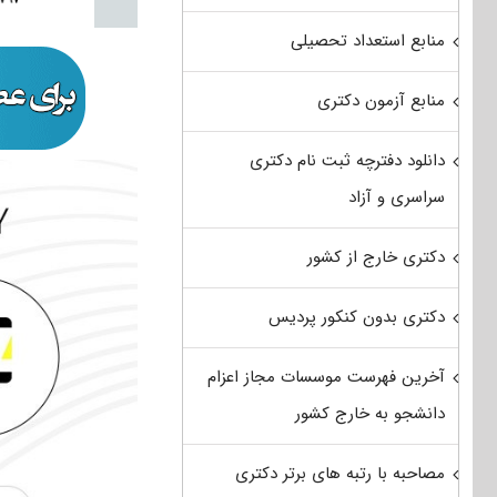
منابع استعداد تحصیلی
منابع آزمون دکتری
دانلود دفترچه ثبت نام دکتری
سراسری و آزاد
دکتری خارج از کشور
دکتری بدون کنکور پردیس
آخرین فهرست موسسات مجاز اعزام
دانشجو به خارج کشور
مصاحبه با رتبه های برتر دکتری