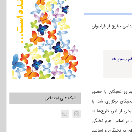
دامی خارج از فراخوان
م رسان بله
رای نخبگان با حضور
شبکه‌های اجتماعی
بگان برگزاری شد، با
جرا شده است. برخی از این طرح‌ها به
د، بر اساس هرم نخبگی
طح به نخبگان و اساتید