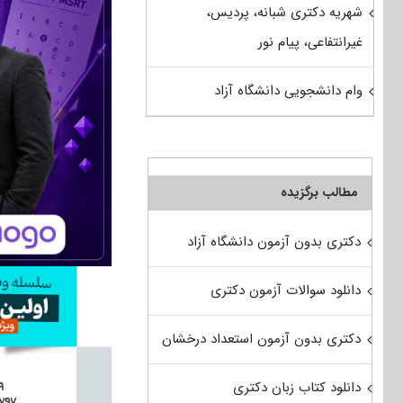
شهریه دکتری شبانه، پردیس،
غیرانتفاعی، پیام نور
وام دانشجویی دانشگاه آزاد
مطالب برگزیده
دکتری بدون آزمون دانشگاه آزاد
دانلود سوالات آزمون دکتری
دکتری بدون آزمون استعداد درخشان
دانلود کتاب زبان دکتری