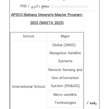
::::::::::::::::::::::::::::::::::::::: مقطع دکتری / PhD
APSCO-Beihang University-Master Program-
2025 (MASTA 2025)
School
Major
(GNSS) Global
Navigation Satellite
Systems
Remote Sensing and
Geo-information
System (RS&GIS)
International School
Micro-satellite
Technologies
رشته /