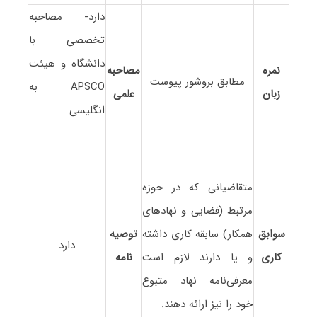
دارد- مصاحبه
تخصصی با
دانشگاه و هیئت
نمره
مصاحبه
مطابق بروشور پیوست
APSCO به
زبان
علمی
انگلیسی
متقاضیانی که در حوزه
مرتبط (فضایی و نهادهای
سوابق
همکار) سابقه کاری داشته
توصیه
دارد
کاری
و یا دارند لازم است
نامه
معرفی‌نامه نهاد متبوع
خود را نیز ارائه دهند.