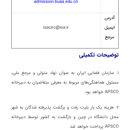
admission.buaa.edu.cn
آدرس
ایمیل
isacirc@isa.ir
مرجع
توضیحات تکمیلی
۱. سازمان فضایی ایران به عنوان نهاد متولی و مرجع ملی،
مسئول هماهنگی‌های مربوط به معرفی متقاضیان به دبیرخانه
APSCO خواهد بود.
۲. هزینه یک بار بلیت رفت و برگشت پذیرفته شدگان به شهر
محل دانشگاه در چین و بازگشت به کشور توسط دبیرخانه
APSCO پرداخت خواهد شد.