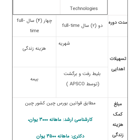
Technologies
چهار (۴) سال full-
مدت دوره
دو (۲) سال full-time
time
شهریه
هزینه زندگی
تسهیلات
اهدایی
بلیط رفت و برگشت
بیمه
(توسط APSCO )
مطابق قوانین بورس چین کشور چین
مبلغ
کمک
کارشناسی ارشد: ماهانه ۳۰۰۰ یوان،
هزینه
زندگی
دکتری: ماهانه ۳۵۰۰ یوان