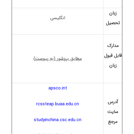
زبان
انگلیسی
تحصیل
مدارک
قابل قبول
مطابق بروشور (به پیوست)
زبان
apsco.int
آدرس
rcssteap.buaa.edu.cn
سایت
studyinchina.csc.edu.cn
مرجع