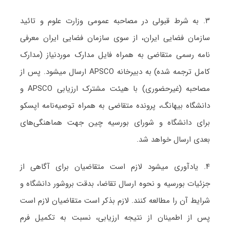
۳. به شرط قبولی در مصاحبه عمومی وزارت علوم و تائید
سازمان فضایی ایران، از سوی سازمان فضایی ایران معرفی
نامه رسمی متقاضی به همراه فایل مدارک موردنیاز (مدارک
کامل ترجمه شده) به دبیرخانه APSCO ارسال میشود. پس از
مصاحبه (غیرحضوری) با هیئت مشترک ارزیابی APSCO و
دانشگاه بیهانگ، پرونده متقاضی به همراه توصیه‌نامه اپسکو
برای دانشگاه و شورای بورسیه چین جهت هماهنگی‌های
بعدی ارسال خواهد شد.
۴. یادآوری میشود لازم است متقاضیان برای آگاهی از
جزئیات بورسیه و نحوه ارسال تقاضا، بدقت بروشور دانشگاه و
شرایط آن را مطالعه کنند. لازم بذکر است متقاضیان لازم است
پس از اطمینان از نتیجه ارزیابی، نسبت به تکمیل فرم