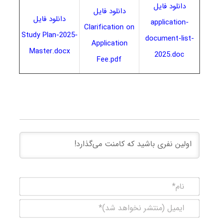
دانلود فایل
دانلود فایل
دانلود فایل
application-
Clarification on
Study Plan-2025-
document-list-
Application
Master.docx
2025.doc
Fee.pdf
نام*
ایمیل
(منتشر