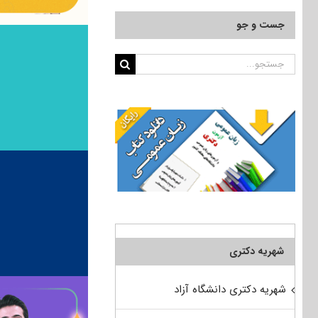
جست و جو
جستجو
برای:
شهریه دکتری
شهریه دکتری دانشگاه آزاد