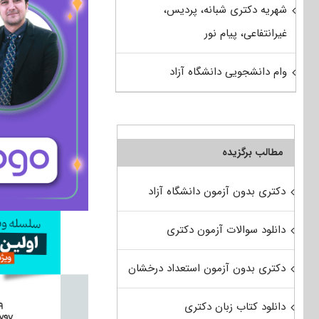
شهریه دکتری شبانه، پردیس،
غیرانتفاعی، پیام نور
وام دانشجویی دانشگاه آزاد
مطالب برگزیده
دکتری بدون آزمون دانشگاه آزاد
دانلود سوالات آزمون دکتری
دکتری بدون آزمون استعداد درخشان
دانلود کتاب زبان دکتری