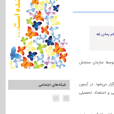
م رسان بله
۱ به همراه پاسخنامه کلیدی توسط سازمان سنجش
 سال ۱۴۰۴ دوم اسفندماه برگزار می‌شود. در آزمون
شبکه‌های اجتماعی
می و استعداد تحصیلی