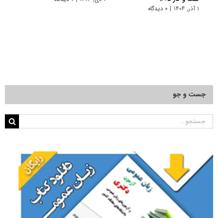
۱ آذر, ۱۴۰۴
|
۰ دیدگاه
جست و جو
جستجو
برای: