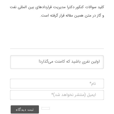
کلید سوالات کنکور دکترا مدیریت قراردادهای بین المللی نفت
و گاز در متن همین مقاله قرار گرفته است.
نام*
ایمیل
(منتشر
نخواهد
شد)*