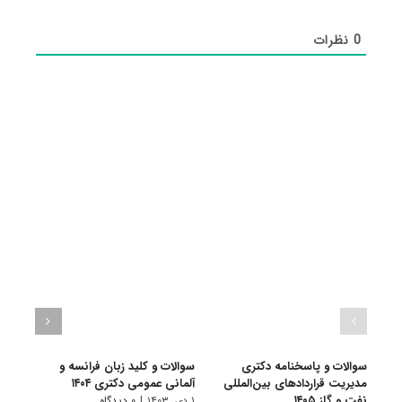
0
نظرات
سوالات و پاسخنامه دکتری
سوالات و کلید زبان فرانسه و
سوال
مدیریت قراردادهای بین‌المللی
آلمانی عمومی دکتری ۱۴۰۴
زبان‌ه
نفت و گاز ۱۴۰۵
۱ دی, ۱۴۰۳
|
۰ دیدگاه
۱ دی, ۱۴۰۳