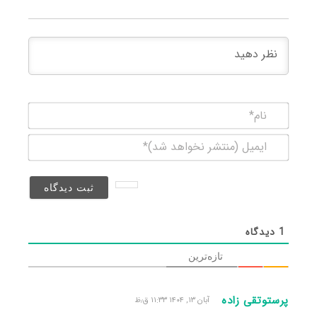
نام*
ایمیل
(منتشر
نخواهد
شد)*
1
دیدگاه
تازه‌ترین
پرستوتقی زاده
آبان ۱۳, ۱۴۰۴ ۱۱:۳۳ ق٫ظ