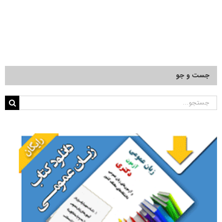
جست و جو
جستجو
برای: