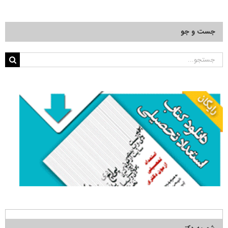
جست و جو
جستجو
برای: