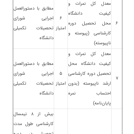
معدل کل نمرات و
مطابق با دستورالعمل
کیفیت دانشگاه
۶
اجرایی
شورای
۶
محل تحصیل دوره
امتیاز
تحصیلات تکمیلی
کارشناسی (پیوسته و
دانشگاه
ناپیوسته)
معدل کل نمرات و
کیفیت دانشگاه محل
مطابق با دستورالعمل
تحصیل دوره کارشناسی
۵
اجرایی شورای
۷
ارشد ناپیوسته (بدون
امتیاز
تحصیلات تکمیلی
احتساب نمره
دانشگاه
پایان‌نامه)
بیش از ۸ نیمسال
کارشناسی طول مدت
تحصیل در دوره