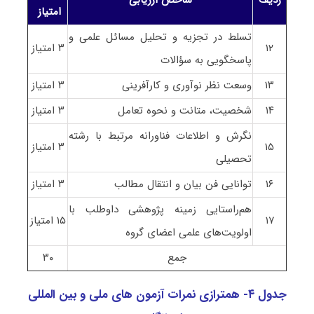
امتیاز
تسلط در تجزیه و تحلیل مسائل علمی و
۱۲
۳ امتیاز
پاسخگویی به سؤالات
۱۳
وسعت نظر نوآوری و کارآفرینی
۳ امتیاز
۱۴
شخصیت، متانت و نحوه تعامل
۳ امتیاز
نگرش و اطلاعات فناورانه مرتبط با رشته
۱۵
۳ امتیاز
تحصیلی
۱۶
توانایی فن بیان و انتقال مطالب
۳ امتیاز
هم‌راستایی زمینه پژوهشی داوطلب با
۱۷
۱۵ امتیاز
اولویت‌های علمی
اعضای گروه
جمع
۳۰
جدول ۴- همترازی نمرات آزمون های ملی و بین المللی