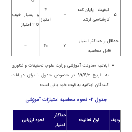
کیفیت پایان‌نامه
۴
۵
–
و بسیار خوب
کارشناسی ارشد
امتیاز
تا ۲ امتیاز
حداقل و حداکثر امتیاز
–
۴۰
۷
قابل محاسبه
ابلاغیه معاونت آموزشی وزارت علوم، تحقیقات و فناوری
به تاریخ ۹۹/۴/۲ در خصوص جدول ۱ برای دریافت
کنندگان ابلاغیه به قوت خود باقی است.
جدول ۲- نحوه محاسبه امتیازات آموزشی
حداکثر
ردیف
نوع فعالیت
نحوه ارزیابی
امتیاز