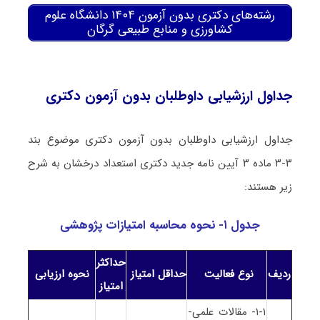
رشته‌های دکتری بدون آزمون ۱۴۰۴ دانشگاه علوم
کشاورزی و منابع طبیعی گرگان
جداول ارزشیابی داوطلبان بدون آزمون دکتری
جداول ارزشیابی داوطلبان بدون آزمون دکتری موضوع بند
۳-۳ ماده ۳ آیین نامه جدید دکتری استعداد درخشان به شرح
زیر هستند:
جدول ۱- نحوه محاسبه امتیازات پژوهشی
حداکثر
ردیف
نوع فعالیت
حداقل
امتیاز
نحوه ارزیابی
امتیاز
۱-۱- مقالات علمی-