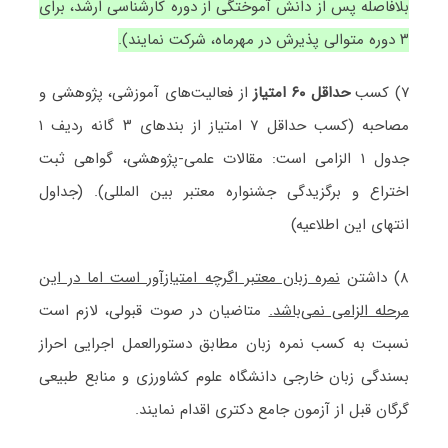
بلافاصله پس از دانش آموختگی از دوره کارشناسی ارشد، برای
۳ دوره متوالی پذیرش در مهرماه، شرکت نمایند).
۷) کسب
حداقل ۶۰ امتیاز
از فعالیت‌های آموزشی، پژوهشی و
مصاحبه (کسب حداقل ۷ امتیاز از بندهای ۳ گانه ردیف ۱
جدول ۱ الزامی است: مقالات علمی-پژوهشی، گواهی ثبت
اختراع و برگزیدگی جشنواره معتبر بین المللی). (جداول
انتهای این اطلاعیه)
۸) داشتن
نمره زبان معتبر اگرچه امتیازآور است اما در این
مرحله الزامی نمی‌باشد.
متاضیان در صوت قبولی، لازم است
نسبت به کسب نمره زبان مطابق دستورالعمل اجرایی احراز
بسندگی زبان خارجی دانشگاه علوم کشاورزی و منابع طبیعی
گرگان قبل از آزمون جامع دکتری اقدام نمایند.