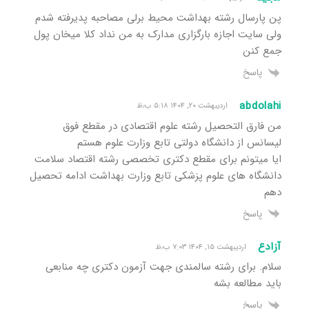
پن پارسال رشته بهداشت محیط برلی مصاحبه پدیرفته شدم
ولی سایت اجازه بارگزاری مدارک به من نداد کلا میخان پول
جمع کنن
پاسخ
abdolahi
اردیبهشت ۲۰, ۱۴۰۴ ۵:۱۸ ب٫ظ
من فارق التحصیل رشته علوم اقتصادی در مقطع فوق
لیسانس از دانشگاه دولتی تابع وزارت علوم هستم
ایا میتونم برای مقطع دکتری تخصصی رشته اقتصاد سلامت
دانشگاه های علوم پزشکی تابع وزارت بهداشت ادامه تحصیل
دهم
پاسخ
آزادع
اردیبهشت ۱۵, ۱۴۰۴ ۷:۰۳ ب٫ظ
سلام. برای رشته سالمندی جهت آزمون دکتری چه منابعی
باید مطالعه بشه
پاسخ