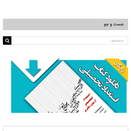
جست و جو
جستجو
برای: