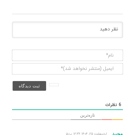
نام*
ایمیل
(منتشر
نخواهد
شد)*
6
نظرات
تازه‌ترین
مجید
اردیبهشت ۲۵, ۱۴۰۴ ۱۲:۳۶ ب٫ظ