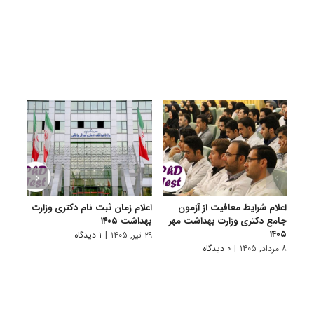
اعلام شرایط معافیت از آزمون
اعلام زمان ثبت نام دکتری وزارت
درخو
جامع دکتری وزارت بهداشت مهر
بهداشت ۱۴۰۵
وظیف
۱۴۰۵
تحصی
۲۹ تیر, ۱۴۰۵
|
۱ دیدگاه
خدمت ۵
۸ مرداد, ۱۴۰۵
|
۰ دیدگاه
۲۷ تیر, ۱۴۰۵