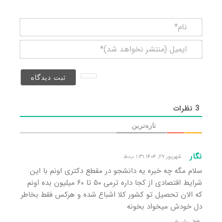
نام*
ایمیل
(منتشر
نخواهد
شد)*
3
نظرات
تازه‌ترین
نگار
شهریور ۲۷, ۱۴۰۴ ۱:۳۱ ب٫ظ
سلام مگه چه خبره یه دانشجو در مقطع دکتری اونم با این
شرایط اقتصادی از کجا داره ترمی ۵۰ تا ۶۰ میلیون بده اونم
که الان تحصیل تو کشور کلا اشباع شده و هرکس فقط بخاطر
دل خودش میخواد بخونه