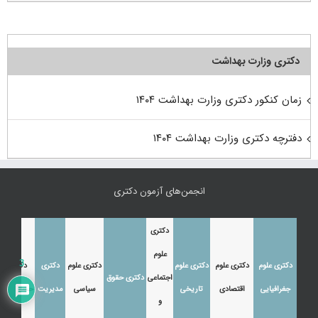
دکتری وزارت بهداشت
زمان کنکور دکتری وزارت بهداشت ۱۴۰۴
دفترچه دکتری وزارت بهداشت ۱۴۰۴
انجمن‌های آزمون دکتری
دکتری
علوم
3
دکتری علوم
دکتری علوم
دکتری علوم
دکتری علوم
دکتری
دکتری
اجتماعی
دکتری حقوق
جغرافیایی
اقتصادی
تاریخی
سیاسی
مدیریت
حسابداری
و