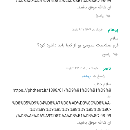
%D8%AF%DA%A9%D8%AA%D8%B1%DB%8C-98-99/
ان شاالله موفق باشید.
پاسخ
پرهام
خرداد ۸, ۱۴۰۴ ۶:۱۷ ق٫ظ
سلام
فرم صلاحیت عمومی رو از کجا باید دانلود کرد؟
پاسخ
ناصر
خرداد ۱۰, ۱۴۰۴ ۴:۴۳ ق٫ظ
پاسخ به
پرهام
سلام جناب
https://phdtest.ir/1398/01/%D9%81%D8%B1%D9%8
5-
%D8%B5%D9%84%D8%A7%D8%AD%DB%8C%D8%AA-
%D8%B9%D9%85%D9%88%D9%85%DB%8C-
%D8%AF%DA%A9%D8%AA%D8%B1%DB%8C-98-99/
ان شاالله موفق باشید.