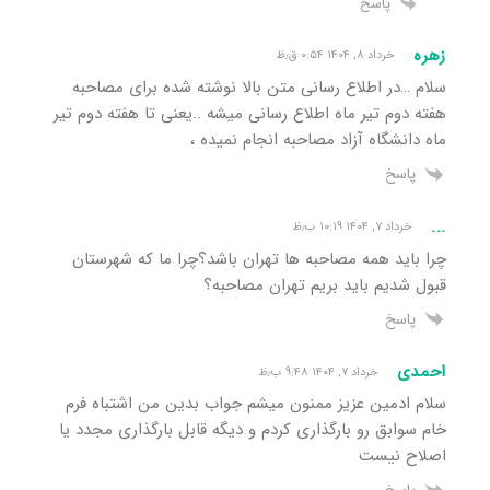
پاسخ
زهره
خرداد ۸, ۱۴۰۴ ۰:۵۴ ق٫ظ
سلام …در اطلاع رسانی متن بالا نوشته شده برای مصاحبه
هفته دوم تیر ماه اطلاع رسانی میشه ..یعنی تا هفته دوم تیر
ماه دانشگاه آزاد مصاحبه انجام نمیده ،
پاسخ
...
خرداد ۷, ۱۴۰۴ ۱۰:۱۹ ب٫ظ
چرا باید همه مصاحبه ها تهران باشد؟چرا ما که شهرستان
قبول شدیم باید بریم تهران مصاحبه؟
پاسخ
احمدی
خرداد ۷, ۱۴۰۴ ۹:۴۸ ب٫ظ
سلام ادمین عزیز ممنون میشم جواب بدین من اشتباه فرم
خام سوابق رو بارگذاری کردم و دیگه قابل بارگذاری مجدد یا
اصلاح نیست