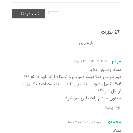
(منتشر
نخواهد
شد)*
27
نظرات
تازه‌ترین
مریم
خرداد ۱۷, ۱۴۰۴ ۷:۴۴ ق٫ظ
سلام وقتتون بخیر
فرم بررسی صلاحیت عمومی دانشگاه آزاد باید تا ۱۵ /۴/
۱۴۰۴تکمیل شود یا تا امروز با تبت تام مصاحبه تکمیل و
ارسال شود؟؟
ممنون میشم راهنمایی بفرمایید
پاسخ
محمدی
خرداد ۱۰, ۱۴۰۴ ۳:۵۷ ب٫ظ
سلام.