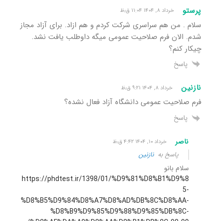
پرستو
خرداد ۸, ۱۴۰۴ ۱۱:۰۴ ق٫ظ
سلام . من هم سراسری شرکت کردم و هم ازاد. برای آزاد مجاز
شدم. الان فرم صلاحیت عمومی میگه داوطلب یافت نشد.
چیکار کنم؟
پاسخ
نازنین
خرداد ۸, ۱۴۰۴ ۹:۲۱ ق٫ظ
فرم صلاحیت عمومی دانشگاه آزاد فعال نشده؟
پاسخ
ناصر
خرداد ۱۰, ۱۴۰۴ ۴:۴۲ ق٫ظ
پاسخ به
نازنین
سلام بانو
https://phdtest.ir/1398/01/%D9%81%D8%B1%D9%8
5-
%D8%B5%D9%84%D8%A7%D8%AD%DB%8C%D8%AA-
%D8%B9%D9%85%D9%88%D9%85%DB%8C-