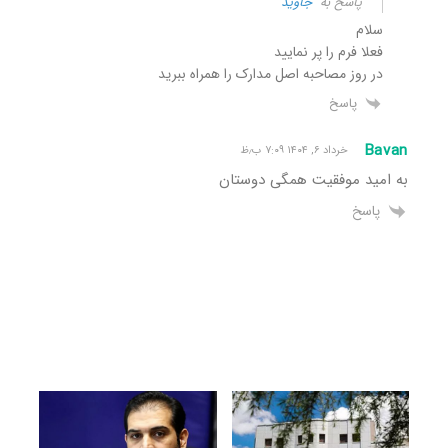
پاسخ به
جاوید
سلام
فعلا فرم را پر نمایید
در روز مصاحبه اصل مدارک را همراه ببرید
پاسخ
Bavan
خرداد ۶, ۱۴۰۴ ۷:۰۹ ب٫ظ
به امید موفقیت همگی دوستان
پاسخ