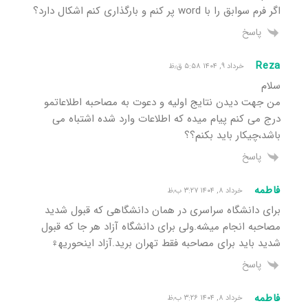
اگر فرم سوابق را با word پر کنم و بارگذاری کنم اشکال دارد؟
پاسخ
Reza
خرداد ۹, ۱۴۰۴ ۵:۵۸ ق٫ظ
سلام
من جهت دیدن نتایج اولیه و دعوت به مصاحبه اطلاعاتمو
درج می کنم پیام میده که اطلاعات وارد شده اشتباه می
باشد،چیکار باید بکنم؟؟
پاسخ
فاطمه
خرداد ۸, ۱۴۰۴ ۳:۲۷ ب٫ظ
برای دانشگاه سراسری در همان دانشگاهی که قبول شدید
مصاحبه انجام میشه.ولی برای دانشگاه آزاد هر جا که قبول
شدید باید برای مصاحبه فقط تهران برید.آزاد اینحوریه‍♀️
پاسخ
فاطمه
خرداد ۸, ۱۴۰۴ ۳:۲۶ ب٫ظ