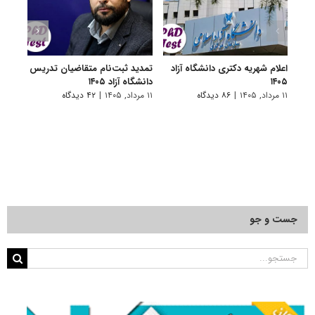
اعلام شهریه دکتری دانشگاه آزاد
تمدید ثبت‌نام متقاضیان تدریس
برگزا
۱۴۰۵
دانشگاه آزاد ۱۴۰۵
تاخیر 
۱۱ مرداد, ۱۴۰۵
|
۸۶ دیدگاه
۱۱ مرداد, ۱۴۰۵
|
۴۲ دیدگاه
۳ مرداد, ۱۴۰۵
جست و جو
جستجو
برای: