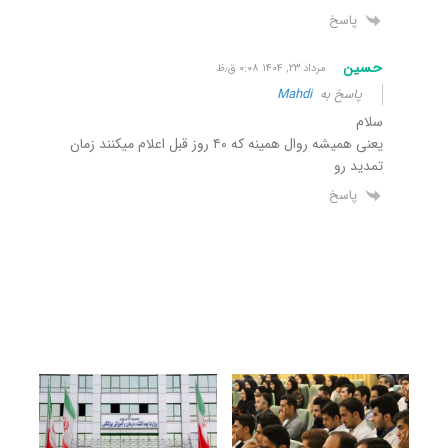
پاسخ
حسین
مرداد ۲۳, ۱۴۰۴ ۰:۰۸ ق٫ظ
پاسخ به
Mahdi
سلام
یعنی همیشه روال همینه که ۴۰ روز قبل اعلام میکنند زمان
تمدید رو
پاسخ