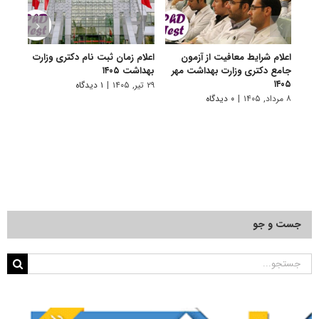
اعلام شرایط معافیت از آزمون
اعلام زمان ثبت نام دکتری وزارت
درخو
جامع دکتری وزارت بهداشت مهر
بهداشت ۱۴۰۵
وظیف
۱۴۰۵
تحصی
۲۹ تیر, ۱۴۰۵
|
۱ دیدگاه
خدمت ۵
۸ مرداد, ۱۴۰۵
|
۰ دیدگاه
۲۷ تیر, ۱۴۰۵
جست و جو
جستجو
برای: