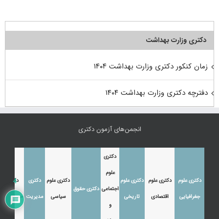
دکتری وزارت بهداشت
زمان کنکور دکتری وزارت بهداشت ۱۴۰۴
دفترچه دکتری وزارت بهداشت ۱۴۰۴
انجمن‌های آزمون دکتری
دکتری
علوم
دکتری علوم
دکتری علوم
دکتری علوم
دکتری علوم
دکتری
دکتری
4
اجتماعی
دکتری حقوق
جغرافیایی
اقتصادی
تاریخی
سیاسی
مدیریت
حسابداری
و