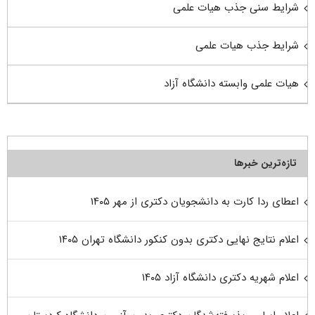
شرایط سنی جذب هیات علمی
شرایط جذب هیات علمی
هیات علمی وابسته دانشگاه آزاد
تازه‌ترین خبرها
اعطای ردا کارت به دانشجویان دکتری از مهر ۱۴۰۵
اعلام نتایج نهایی دکتری بدون کنکور دانشگاه تهران ۱۴۰۵
اعلام شهریه دکتری دانشگاه آزاد ۱۴۰۵