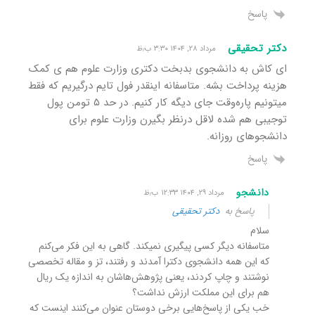
پاسخ
دکتر تحقیقی
مرداد ۲۸, ۱۴۰۴ ۳:۳۰ ب٫ظ
ای کاش به دانشجوی بدبخت دکتری وزارت علوم هم ی کمک
هزینه پرداخت بشه. متاسفانه اینقدر فول تایم درگیریم که فقط
میتونیم پاره‌وقت جای دیگه کار کنیم. در حد ۵ تومن پول
توجیبی هم شده لاقل درنظر بگیرن وزارت علوم برای
دانشجوهای روزانه.
پاسخ
دانشجو
مرداد ۲۹, ۱۴۰۴ ۱۲:۳۳ ب٫ظ
پاسخ به
دکتر تحقیقی
سلام
متاسفانه دیگر کسی پیگیری نمیکند. گاهی به این فکر می‌کنم
که این همه دانشجوی دکترا آمدند و رفتند، تز و مقاله تخصصی
نوشتند و چاپ کردند، یعنی پژوهش‌هاشان به اندازه یک ریال
هم برای این مملکت ارزش نداشت؟
خب یکی از پاسخ‌هایی برخی دوستان عنوان می‌کنند اینست که