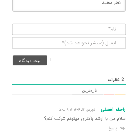
نام*
ایمیل
(منتشر
نخواهد
شد)*
2
نظرات
تازه‌ترین
راحله افضلی
شهریور ۱۳, ۱۴۰۴ ۸:۱۶ ب٫ظ
سلام من با ارشد باکتری میتونم شرکت کنم؟
پاسخ