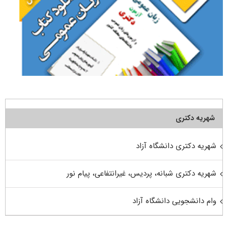
شهریه دکتری
شهریه دکتری دانشگاه آزاد
شهریه دکتری شبانه، پردیس، غیرانتفاعی، پیام نور
وام دانشجویی دانشگاه آزاد