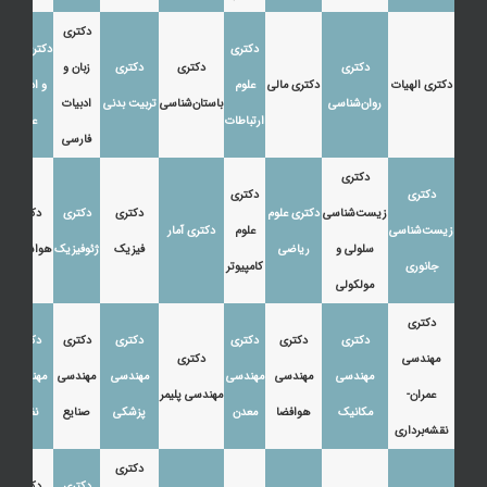
دکتری
دکتری
دکتری زبان
دکتری
دکتری
دکتری
زبان و
دکتری الهیات
دکتری مالی
علوم
و ادبیات
روان‌شناسی
باستان‌شناسی
تربیت بدنی
ادبیات
ارتباطات
عرب
فارسی
دکتری
دکتری
دکتری
زیست‌شناسی
دکتری علوم
دکتری
دکتری
دکتری
زیست‌شناسی
علوم
دکتری آمار
سلولی و
ریاضی
فیزیک
ژئوفیزیک
هواشناسی
جانوری
کامپیوتر
مولکولی
دکتری
دکتری
دکتری
دکتری
دکتری
دکتری
دکتری
مهندسی
دکتری
مهندسی
مهندسی
مهندسی
مهندسی
مهندسی
مهندسی
عمران-
مهندسی پلیمر
مکانیک
هوافضا
معدن
پزشکی
صنایع
نفت
نقشه‌برداری
دکتری
دکتری
دکتری