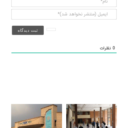
ایمیل
(منتشر
نخواهد
شد)*
0
نظرات