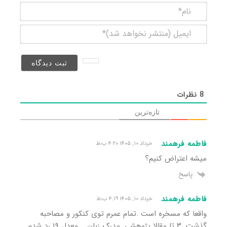
نام*
ایمیل
(منتشر
نخواهد
شد)*
8
نظرات
تازه‌ترین
فاطمه فرهمند
خرداد ۱۰, ۱۴۰۵ ۴:۲۰ ب٫ظ
میشه اعتراض کنیم؟
پاسخ
فاطمه فرهمند
خرداد ۱۰, ۱۴۰۵ ۴:۱۹ ب٫ظ
واقعا که مسخره است .تمام عمرم توی کنکور و مصاحبه
گذشت .۳ تا مقالا پژوهشی .مدرک زبان ….معدل ۱۹ رد شدم