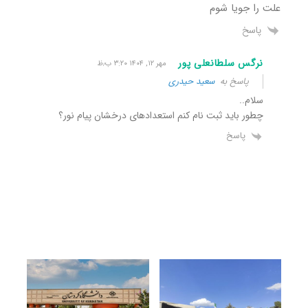
علت را جویا شوم
پاسخ
نرگس سلطانعلی پور
مهر ۱۲, ۱۴۰۴ ۳:۲۰ ب٫ظ
پاسخ به
سعید حیدری
سلام..
چطور باید ثبت نام کنم استعدادهای درخشان پیام نور؟
پاسخ