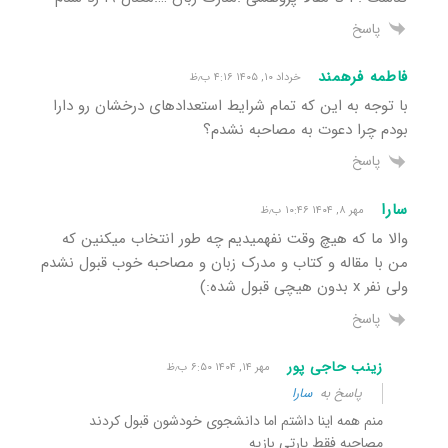
پاسخ
فاطمه فرهمند
خرداد ۱۰, ۱۴۰۵ ۴:۱۶ ب٫ظ
با توجه به این که تمام شرایط استعدادهای درخشان رو دارا
بودم چرا دعوت به مصاحبه نشدم؟
پاسخ
سارا
مهر ۸, ۱۴۰۴ ۱۰:۴۶ ب٫ظ
والا ما که هیچ وقت نفهمیدیم چه طور انتخاب میکنین که
من با مقاله و کتاب و مدرک زبان و مصاحبه خوب قبول نشدم
ولی نفر x بدون هیچی قبول شده:)
پاسخ
زینب حاجی پور
مهر ۱۴, ۱۴۰۴ ۶:۵۰ ب٫ظ
پاسخ به
سارا
منم همه اینا داشتم اما دانشجوی خودشون قبول کردند
مصاحبه فقط پارتی بازیه