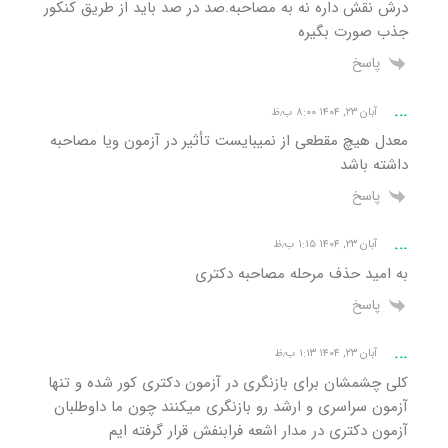
درش نقش داره نه به مصاحبه.صد در صد باید از طریق کنکور
جذب صورت بگیره
پاسخ
...
آبان ۲۳, ۱۴۰۴ ۸:۰۰ ب٫ظ
معدل هیچ مقطعی از نمیبایست تأثیر در آزمون ویا مصاحبه
داشته باشد
پاسخ
...
آبان ۲۳, ۱۴۰۴ ۱:۱۵ ب٫ظ
به امید حذف مرحله مصاحبه دکتری
پاسخ
...
آبان ۲۳, ۱۴۰۴ ۱:۱۳ ب٫ظ
کلی چشمشان برای بازنگری در آزمون دکتری کور شده و تنها
آزمون سراسری و ارشد رو بازنگری میکنند چون ما داوطلبان
آزمون دکتری در مدار اشعه فرابنفش قرار گرفته ایم