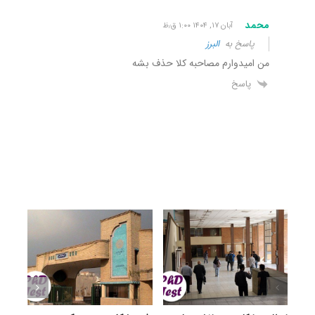
محمد
آبان ۱۷, ۱۴۰۴ ۱:۰۰ ق٫ظ
پاسخ به
البرز
من امیدوارم مصاحبه کلا حذف بشه
پاسخ