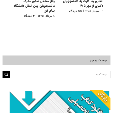
اعطای ردا کارت به دانشجویان
رفع مشکل صدور مدرک
اعلام
دکتری از مهر ۱۴۰۵
دانشجویان بین الملل دانشگاه
پردیس
پیام نور
۱۴ مرداد, ۱۴۰۵
|
۵۵ دیدگاه
۷ مرداد, ۱۴۰۵
۸ مرداد, ۱۴۰۵
|
۳ دیدگاه
جست و جو
جستجو
برای: