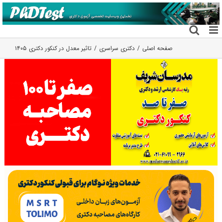
فتن
ه
حتوا
صفحه اصلی
دکتری سراسری
تاثیر معدل در کنکور دکتری ۱۴۰۵