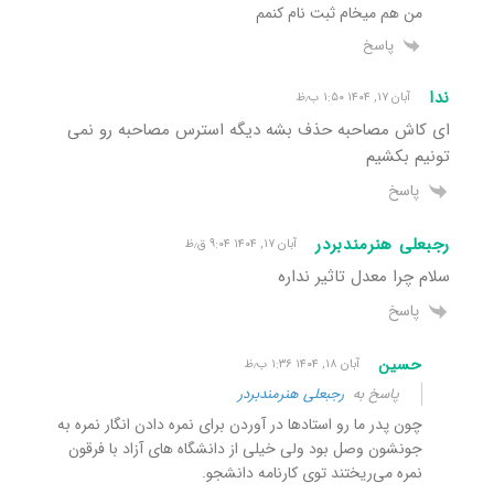
من هم میخام ثبت نام کنمم
پاسخ
ندا
آبان ۱۷, ۱۴۰۴ ۱:۵۰ ب٫ظ
ای کاش مصاحبه حذف بشه دیگه استرس مصاحبه رو نمی
تونیم بکشیم
پاسخ
رجبعلی هنرمندبردر
آبان ۱۷, ۱۴۰۴ ۹:۰۴ ق٫ظ
سلام چرا معدل تاثیر نداره
پاسخ
حسین
آبان ۱۸, ۱۴۰۴ ۱:۳۶ ب٫ظ
پاسخ به
رجبعلی هنرمندبردر
چون پدر ما رو استادها در آوردن برای نمره دادن انگار نمره به
جونشون وصل بود ولی خیلی از دانشگاه های آزاد با فرقون
نمره می‌ریختند توی کارنامه دانشجو.