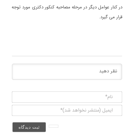
در کنار عوامل دیگر در مرحله مصاحبه کنکور دکتری مورد توجه
قرار می گیرد.
نام*
ایمیل
(منتشر
نخواهد
شد)*