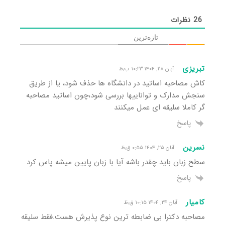
26
نظرات
تازه‌ترین
تبریزی
آبان ۲۸, ۱۴۰۴ ۱۰:۲۳ ب٫ظ
کاش مصاحبه اساتید در دانشگاه ها حذف شود، یا از طریق
سنجش مدارک و تواناییها بررسی شود،چون اساتید مصاحبه
گر کاملا سلیقه ای عمل میکنند
پاسخ
نسرین
آبان ۲۵, ۱۴۰۴ ۰:۵۵ ق٫ظ
سطح زبان باید چقدر باشه آیا با زبان پایین میشه پاس کرد
پاسخ
کامیار
آبان ۲۴, ۱۴۰۴ ۱۰:۱۵ ق٫ظ
مصاحبه دکترا بی ضابطه ترین نوع پذیرش هست.فقط سلیقه