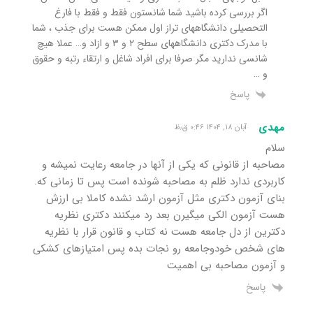
اگر بررسی کرده باشید شما شانستون فقط و فقط با فارغ
التحصیلی دانشگاههای تراز اول ممکن هست برای جذب ، شما
با مدرک دکتری دانشگاههای سطح ۲ و ۳ و ازاد و… عملا هیچ
شانسی ندارید مگر صرفا برای افراد شاغل و ارتقاء رتبه و حقوق
و …
پاسخ
مهدی
آبان ۱۸, ۱۴۰۴ ۰:۴۶ ق٫ظ
سلام
مصاحبه از قانونی که یکی از آنها در جامعه رعایت نمیشه و
کاربردی ندارد ظلم به مصاحبه شونده است پس تا زمانی که.
بنای آزمون دکتری مثل آزمون ارشد نشده کاملا بی ارزش
هست آزمون الکی میگیرن بعد رد میکنند دکتری نظریه
دکترین از دل جامعه هست نه کتاب و قانون قرار با نظریه
های شخص خودوجامعه رو نجات بده پس امتیازهای کشکی
و آزمون مصاحبه بی اهمیت
پاسخ