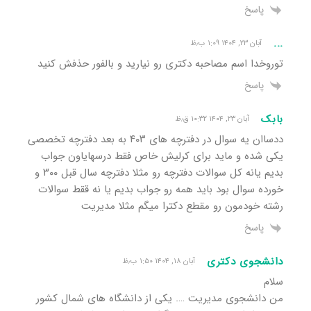
پاسخ
...
آبان ۲۳, ۱۴۰۴ ۱:۰۹ ب٫ظ
توروخدا اسم مصاحبه دکتری رو نیارید و بالفور حذفش کنید
پاسخ
بابک
آبان ۲۳, ۱۴۰۴ ۱۰:۳۲ ق٫ظ
ددساان یه سوال در دفترچه های ۴۰۳ به بعد دفترچه تخصصی
یکی شده و ماید برای کرلیش خاص فقط درسهایاون جواب
بدیم یانه کل سوالات دفترچه رو مثلا دفترچه سال قبل ۳۰۰ و
خورده سوال بود باید همه رو جواب بدیم یا نه ققط سوالات
رشته خودمون رو مقطع دکترا میگم مثلا مدیریت
پاسخ
دانشجوی دکتری
آبان ۱۸, ۱۴۰۴ ۱:۵۰ ب٫ظ
سلام
من دانشجوی مدیریت …. یکی از دانشگاه های شمال کشور