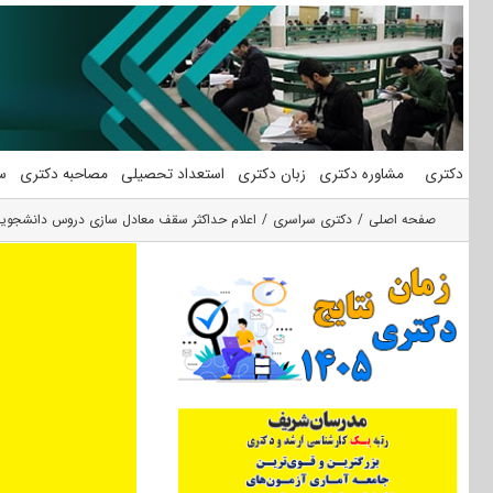
فتن
ه
حتوا
دکتری
مشاوره دکتری
زبان دکتری
استعداد تحصیلی
مصاحبه دکتری
س
صفحه اصلی
دکتری سراسری
اعلام حداکثر سقف معادل سازی دروس دانشجویان د