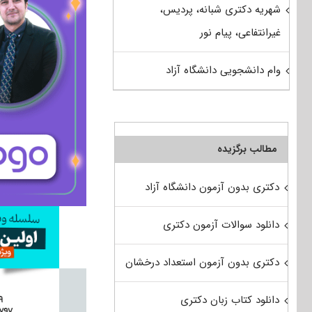
شهریه دکتری شبانه، پردیس،
غیرانتفاعی، پیام نور
وام دانشجویی دانشگاه آزاد
مطالب برگزیده
دکتری بدون آزمون دانشگاه آزاد
دانلود سوالات آزمون دکتری
دکتری بدون آزمون استعداد درخشان
دانلود کتاب زبان دکتری