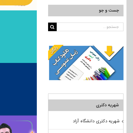
جست و جو
جستجو
برای:
شهریه دکتری
شهریه دکتری دانشگاه آزاد