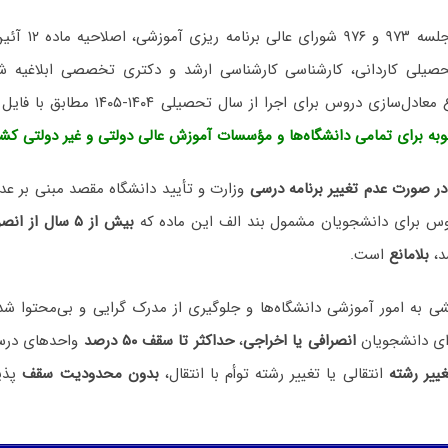
با عنایت به مصوبه 
ه برای تمامی دانشگاه‌ها و مؤسسات آموزش عالی دولتی و غیر دولتی کشو
در صورت‌ عدم تغییر برنامه درسی
وزارت و تأیید دانشگاه مقصد مبنی بر عدم
س برای دانشجویان مشمول بند الف این ماده که
بیش از ۵ سال از انصراف یا اخراج
د،
بلامانع
است.
ی به امور آموزشی دانشگاه‌ها و جلوگیری از مدرک گرایی و بی‌محتوا شد
ای دانشجویان
انصرافی یا اخراجی
،
حداکثر تا سقف ۵۰ درصد
واحدهای درس
غییر رشته
انتقالی یا تغییر رشته توأم با انتقال،
بدون محدودیت سقف
پذی