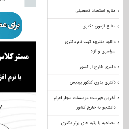
منابع استعداد تحصیلی
منابع آزمون دکتری
دانلود دفترچه ثبت نام دکتری
سراسری و آزاد
دکتری خارج از کشور
دکتری بدون کنکور پردیس
آخرین فهرست موسسات مجاز اعزام
دانشجو به خارج کشور
مصاحبه با رتبه های برتر دکتری