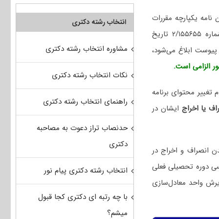
جلسه ۹۷۳ و ۹۷۶ شورای عالی برنامه ریزی آموزشی، اصلاحیه ماده ۱۲ آئین نامه یکپارچه مقررات
انتخاب رشته دکتری
آموزشی دوره‌های تحصیلی کاردانی، کارشناسی کارشناسی ارشد و دکتری تخصصی ابلاغیه شماره ۲/۱۵۵۶۵۵ تاریخ
مشاوره انتخاب رشته دکتری
ر الزامی است.
نکات انتخاب رشته دکتری
 تغییر محتوای برنامه
راهنمای انتخاب رشته دکتری
ایشان در
حدنصاب تراز دعوت به مصاحبه
دکتری
ن انصراف و اخراج در
ی دوره تحصیلی فعلی
انتخاب رشته دکتری پیام نور
رش واحد معادل‌سازی
با چه رتبه ای دکتری کجا قبول
میشم؟