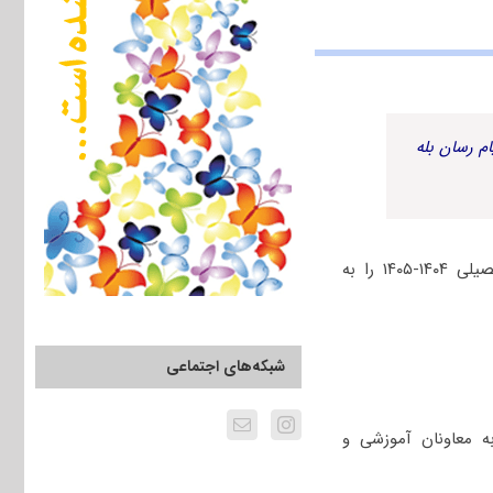
م رسان بله
وزارت علوم جدیدترین مصوبه معادل‌سازی دروس دانشجویان دکتری برای اجرا از سال تحصیلی ۱۴۰۴-۱۴۰۵ را به
شبکه‌های اجتماعی
ه معاونان آموزشی و