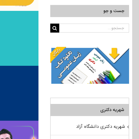
جست و جو
جستجو
برای:
شهریه دکتری
شهریه دکتری دانشگاه آزاد