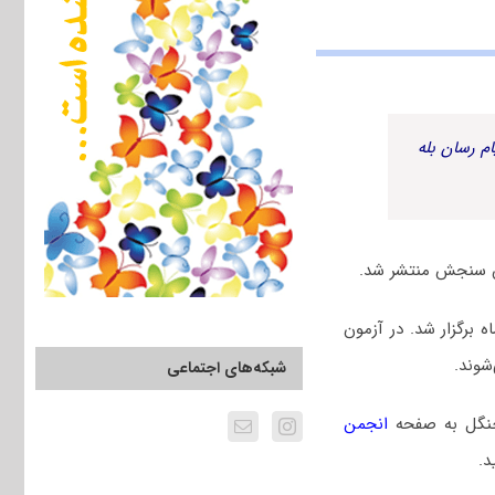
م رسان بله
 دانشگاه آزاد سال ۱۴۰۵، جمعه ۲۴ بهمن ماه برگزار شد. در آزمون
شوند.
شبکه‌های اجتماعی
نگل به صفحه
انجمن
د.