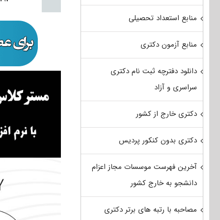
منابع استعداد تحصیلی
منابع آزمون دکتری
دانلود دفترچه ثبت نام دکتری
سراسری و آزاد
دکتری خارج از کشور
دکتری بدون کنکور پردیس
آخرین فهرست موسسات مجاز اعزام
دانشجو به خارج کشور
مصاحبه با رتبه های برتر دکتری