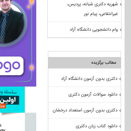
شهریه دکتری شبانه، پردیس،
غیرانتفاعی، پیام نور
وام دانشجویی دانشگاه آزاد
مطالب برگزیده
دکتری بدون آزمون دانشگاه آزاد
دانلود سوالات آزمون دکتری
دکتری بدون آزمون استعداد درخشان
دانلود کتاب زبان دکتری