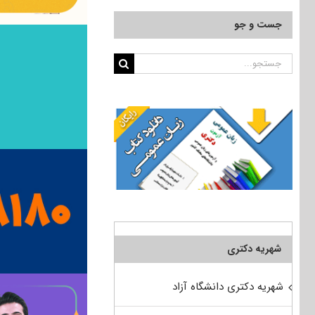
جست و جو
جستجو
برای:
شهریه دکتری
شهریه دکتری دانشگاه آزاد