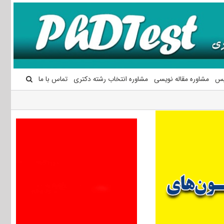
یس
مشاوره مقاله نویسی
مشاوره انتخاب رشته دکتری
تماس با ما