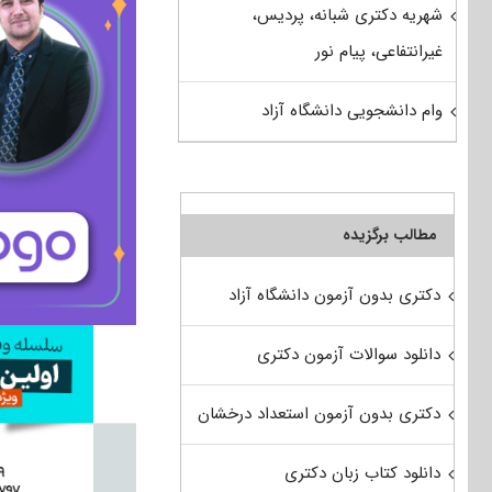
شهریه دکتری شبانه، پردیس،
غیرانتفاعی، پیام نور
وام دانشجویی دانشگاه آزاد
مطالب برگزیده
دکتری بدون آزمون دانشگاه آزاد
دانلود سوالات آزمون دکتری
دکتری بدون آزمون استعداد درخشان
دانلود کتاب زبان دکتری