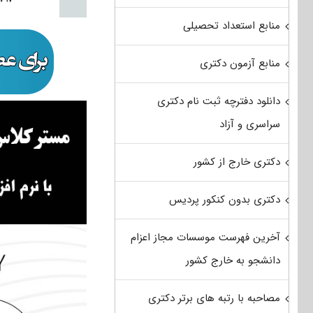
منابع استعداد تحصیلی
منابع آزمون دکتری
دانلود دفترچه ثبت نام دکتری
سراسری و آزاد
دکتری خارج از کشور
دکتری بدون کنکور پردیس
آخرین فهرست موسسات مجاز اعزام
دانشجو به خارج کشور
مصاحبه با رتبه های برتر دکتری