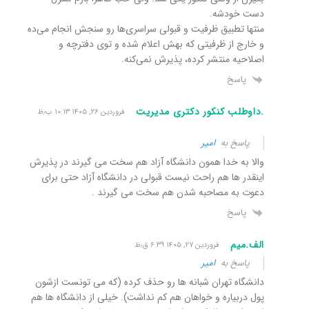
دست خودشه.
منتها تطبیق ظرفیت و قبولی سراسری‌ها رو سنجش انجام می‌ده
و خارج از ظرفیتی که بهش اعلام شده و توی دفترچه و
اصلاحیه منتشر کرده، پذیرش نمی‌کنه.
پاسخ
.داوطلب کنکور دکتری مدیریت
فروردین ۲۶, ۱۴۰۵ ۱۰:۱۳ ب٫ظ
پاسخ به
امیر
والا به خدا همون دانشگاه آزاد هم سخت می گیرند در پذیرش
اینقدر ها هم راحت نیست قبولی در دانشگاه آزاد حتی برای
دعوت به مصاحبه شدن هم سخت می گیرند .
پاسخ
الف.میم
فروردین ۲۷, ۱۴۰۵ ۶:۳۹ ق٫ظ
پاسخ به
امیر
دانشگاه تهران شبانه ها رو حذف کرده (که می تونست ازشون
پول دربیاره و خواهان هم کم نداشت). خیلی از دانشگاه ها هم