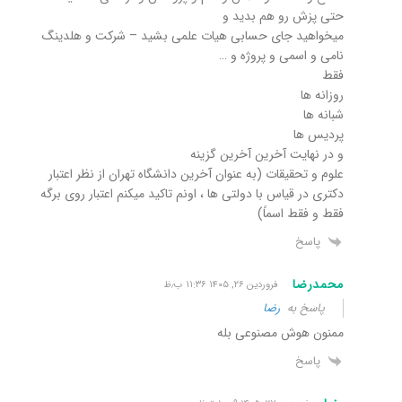
حتی پزش رو هم بدید و
میخواهید جای حسابی هیات علمی بشید – شرکت و هلدینگ
نامی و اسمی و پروژه و …
فقط
روزانه ها
شبانه ها
پردیس ها
و در نهایت آخرین آخرین گزینه
علوم و تحقیقات (به عنوان آخرین دانشگاه تهران از نظر اعتبار
دکتری در قیاس با دولتی ها ، اونم تاکید میکنم اعتبار روی برگه
فقط و فقط اسماً)
پاسخ
محمدرضا
فروردین ۲۶, ۱۴۰۵ ۱۱:۳۶ ب٫ظ
پاسخ به
رضا
ممنون هوش مصنوعی بله
پاسخ