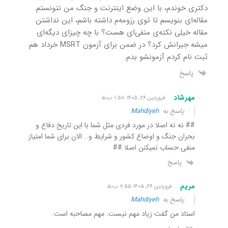
دکتری خوندم، با این وضع اینترنت و جنگ من نتونستم
مقاله‌ای بنویسم تا توی رزومه‌م داشته باشم، این نداشتن
مقاله خیلی نکته‌ی منفی‌ای هست؟ با چه چیزای دیگه‌ای
میشه جبرانش کرد؟ در ضمن برای آزمون MSRT خرداد هم
ثبت نام کردم آزمونشو بدم.
پاسخ
مهرشاد
فروردین ۲۶, ۱۴۰۵ ۱:۵۸ ب٫ظ
پاسخ به
Mahdiyeh
## نه نه اصلا در مورد فردی مثل شما با این تاریخ دفاع و
بحران جنگ و اوضاع کشور و شرایط و… الان برای شما امتیاز
منفی حساب نمیکنن اصلا ##
پاسخ
مریم
فروردین ۲۶, ۱۴۰۵ ۷:۵۵ ب٫ظ
پاسخ به
Mahdiyeh
استاد من گفت زیاد مهم نیست. مهم مصاحبه است.