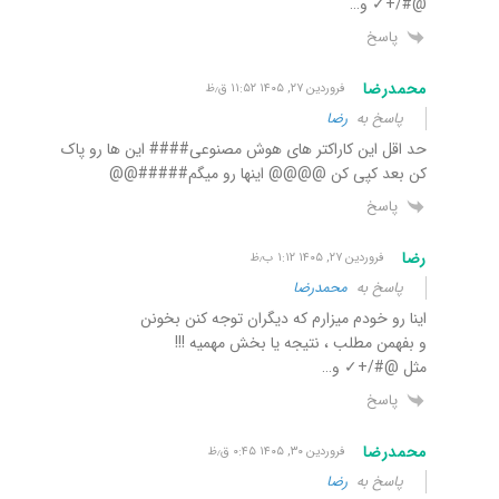
@#/+✓ و…
پاسخ
محمدرضا
فروردین ۲۷, ۱۴۰۵ ۱۱:۵۲ ق٫ظ
پاسخ به
رضا
حد اقل این کاراکتر های هوش مصنوعی#### این ها رو پاک
کن بعد کپی کن @@@@ اینها رو میگم#####@@
پاسخ
رضا
فروردین ۲۷, ۱۴۰۵ ۱:۱۲ ب٫ظ
پاسخ به
محمدرضا
اینا رو خودم میزارم که دیگران توجه کنن بخونن
و بفهمن مطلب ، نتیجه یا بخش مهمیه !!!
مثل @#/+✓ و…
پاسخ
محمدرضا
فروردین ۳۰, ۱۴۰۵ ۰:۴۵ ق٫ظ
پاسخ به
رضا