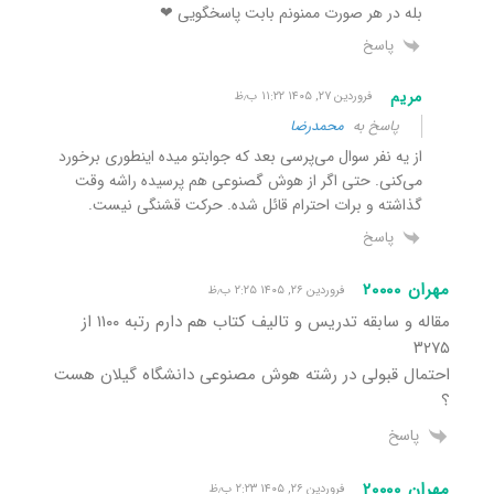
بله در هر صورت ممنونم بابت پاسخگویی ❤
پاسخ
مریم
فروردین ۲۷, ۱۴۰۵ ۱۱:۲۲ ب٫ظ
پاسخ به
محمدرضا
از یه نفر سوال می‌پرسی بعد که جوابتو میده اینطوری برخورد
می‌کنی. حتی اگر از هوش گصنوعی هم پرسیده راشه وقت
گذاشته و برات احترام قائل شده. حرکت قشنگی نیست.
پاسخ
مهران ۲۰۰۰۰
فروردین ۲۶, ۱۴۰۵ ۲:۲۵ ب٫ظ
مقاله و سابقه تدریس و تالیف کتاب هم دارم رتبه ۱۱۰۰ از
۳۲۷۵
احتمال قبولی در رشته هوش مصنوعی دانشگاه گیلان هست
؟
پاسخ
مهران ۲۰۰۰۰
فروردین ۲۶, ۱۴۰۵ ۲:۲۳ ب٫ظ