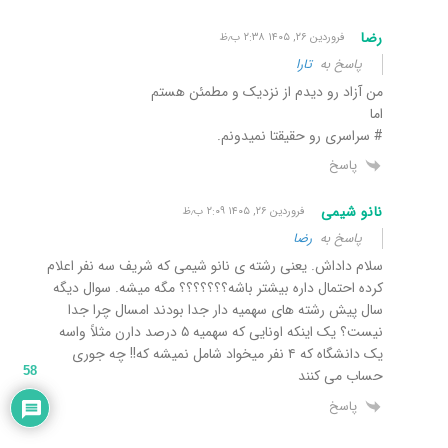
رضا
فروردین ۲۶, ۱۴۰۵ ۲:۳۸ ب٫ظ
پاسخ به
تارا
من آزاد رو دیدم از نزدیک و مطمئن هستم
اما
# سراسری رو حقیقتا نمیدونم.
پاسخ
نانو شیمی
فروردین ۲۶, ۱۴۰۵ ۲:۰۹ ب٫ظ
پاسخ به
رضا
سلام داداش. یعنی رشته ی نانو شیمی که شریف سه نفر اعلام
کرده احتمال داره بیشتر باشه؟؟؟؟؟؟؟ مگه میشه. سوال دیگه
سال پیش رشته های سهمیه دار جدا بودند امسال چرا جدا
نیست؟ یک اینکه اونایی که سهمیه ۵ درصد دارن مثلاً واسه
یک دانشگاه که ۴ نفر میخواد شامل نمیشه که!! چه جوری
58
حساب می کنند
پاسخ