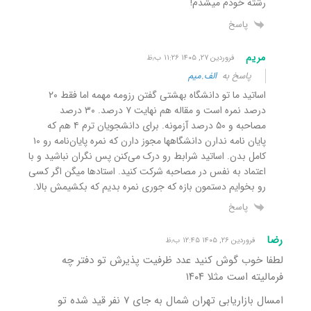
رشته خودم میشدم!
پاسخ
مریم
فروردین ۲۷, ۱۴۰۵ ۱۱:۲۶ ب٫ظ
پاسخ به
الف.میم
اساتید ما تو دانشگاه بهشتی گفتن رزومه مهمه اما فقط ۲۰
درصد نمره است و مقاله هم نهایت ۷ درصد. ۳۰ درصد
مصاحبه و ۵۰ درصد آزمونه. برای دانشجویان ترم ۴ هم که
پایان نامه ندارن دانشگاهها مجوز دارن که نمره پایان‌نامه رو ۱۰
کامل بدن. اساتید شرابط رو درک می‌کنن پس نگران نباشید و با
اعتماد به نفس در مصاحبه شرکت کنید. استادها میگن اگر کسی
رو بخوایم دستمون بازه که جوری نمره بدیم که بکشیمش بالا.
پاسخ
رضا
فروردین ۲۶, ۱۴۰۵ ۱۲:۴۵ ب٫ظ
لطفا خوب گوش کنید عدد ظرفیت پذیرش تو دفتر چه
فرمالیته است مثلا ۱۴۰۴
امسال بازاریابی تهران شمال به جای ۷ نفر قید شده تو