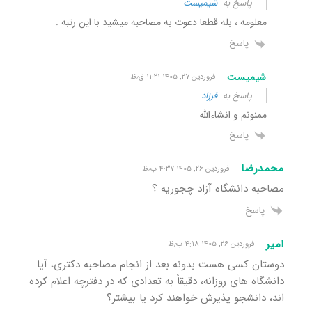
پاسخ به
شیمیست
معلومه ، بله قطعا دعوت به مصاحبه میشید با این رتبه .
پاسخ
شیمیست
فروردین ۲۷, ۱۴۰۵ ۱۱:۲۱ ق٫ظ
پاسخ به
فرزاد
ممنونم و انشاءالله
پاسخ
محمدرضا
فروردین ۲۶, ۱۴۰۵ ۴:۳۷ ب٫ظ
مصاحبه دانشگاه آزاد چجوریه ؟
پاسخ
امیر
فروردین ۲۶, ۱۴۰۵ ۴:۱۸ ب٫ظ
دوستان کسی هست بدونه بعد از انجام مصاحبه دکتری، آیا
دانشگاه های روزانه، دقیقاً به تعدادی که در دفترچه اعلام کرده
اند، دانشجو پذیرش خواهند کرد یا بیشتر؟