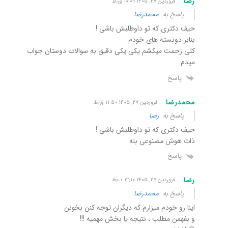
رضا
فروردین ۲۷, ۱۴۰۵ ۱۰:۰۹ ق٫ظ
پاسخ به
محمدرضا
حیف دکتری که تو داوطلبش باشی !
بنابر دونسته های خودم
کلی زحمت میکشم یکی یکی دقیق به سوالات دوستان جواب
میدم
پاسخ
محمدرضا
فروردین ۲۷, ۱۴۰۵ ۱۱:۵۰ ق٫ظ
پاسخ به
رضا
حیف دکتری که تو داوطلبش باشی !
ذات هوش مصنوعی بله
پاسخ
رضا
فروردین ۲۷, ۱۴۰۵ ۱۲:۱۰ ب٫ظ
پاسخ به
محمدرضا
اینا رو خودم میزارم که دیگران توجه کنن بخونن
و بفهمن مطلب ، نتیجه یا بخش مهمیه !!!