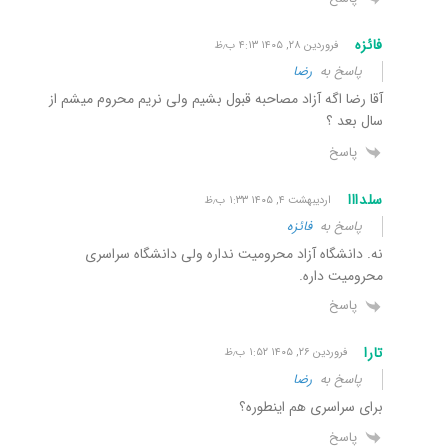
فائزه
فروردین ۲۸, ۱۴۰۵ ۴:۱۳ ب٫ظ
پاسخ به
رضا
آقا رضا اگه آزاد مصاحبه قبول بشیم ولی نریم محروم میشم از
سال بعد ؟
پاسخ
سلدااا
اردیبهشت ۴, ۱۴۰۵ ۱:۳۳ ب٫ظ
پاسخ به
فائزه
نه. دانشگاه آزاد محرومیت نداره ولی دانشگاه سراسری
محرومیت داره.
پاسخ
تارا
فروردین ۲۶, ۱۴۰۵ ۱:۵۲ ب٫ظ
پاسخ به
رضا
برای سراسری هم اینطوره؟
پاسخ