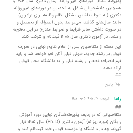
پذیرفته شدگان دوره‌های غیر روزانه آزمون دکتری سال ۱۴۰۴ و
همچنین دانشجویان شاغل به تحصیل در دوره‌های غیرروزانه
دکتری (به شرط نداشتن مشکل نظام وظیفه برای برادران)
مانند سال‌های گذشته می‌توانند بدون انصراف از تحصیل و
در صورت داشتن سایر شرایط و ضوابط مندرج در این دفترچه
راهنما، در آزمون دکتری سال ۱۴۰۵ ثبت‌نام و شرکت کنند.
این دسته از متقاضیان پس از اعلام نتایج نهایی در صورت
قبولی در رشته جدید، قبولی قبلی آنان لغو خواهد شد و باید
فرم انصراف قطعی از رشته قبلی را به دانشگاه محل قبولی
ارائه دهند.
##
پاسخ
رضا
فروردین ۲۷, ۱۴۰۵ ۱۰:۰۵ ق٫ظ
##
متقاضیانی که در ردیف پذیرفته‌شدگان نهایی دوره آموزش
رایگان (دوره روزانه) آزمون دکتری (Ph. D) سال ۱۴۰۵ قرار
گیرند، چه در دانشگاه یا مؤسسه قبولی خود ثبت‌نام کنند و