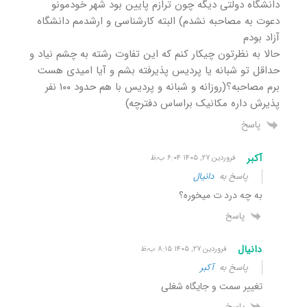
دانشگاه دولتی دیگه چون ترازم پایین بود شهر خودمونو
دعوت به مصاحبه نشدم) البته کارشناسی و ارشدمم دانشگاه
آزاد بودم
حالا به نظرتون چیکار کنم که این تفاوت رشته به چشم نیاد و
حداقل تو شبانه یا پردیس پذیرفته بشم و آیا امیدی هست
برم مصاحبه؟(روزانه و شبانه و پردیس با هم حدود ۱۰۰ نفر
پذیرش داره مکانیک براساس دفترچه)
پاسخ
آکبر
فروردین ۲۷, ۱۴۰۵ ۶:۰۴ ب٫ظ
پاسخ به
دانیال
به چه درد ت میخوره؟
پاسخ
دانیال
فروردین ۲۷, ۱۴۰۵ ۸:۱۵ ب٫ظ
پاسخ به
آکبر
تغییر سمت و جایگاه شغلی
پاسخ