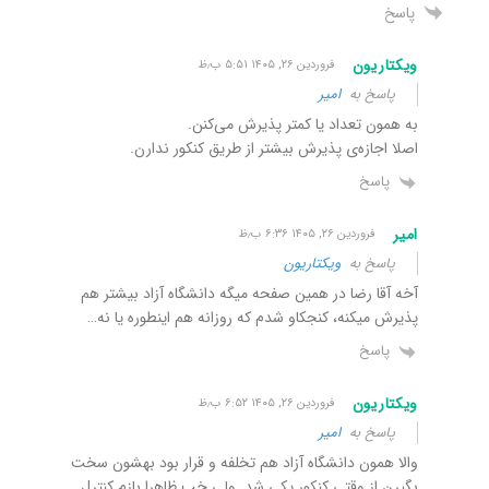
پاسخ
ویکتاریون
فروردین ۲۶, ۱۴۰۵ ۵:۵۱ ب٫ظ
پاسخ به
امیر
به همون تعداد یا کمتر پذیرش می‌کنن.
اصلا اجازه‌ی پذیرش بیشتر از طریق کنکور ندارن.
پاسخ
امیر
فروردین ۲۶, ۱۴۰۵ ۶:۳۶ ب٫ظ
پاسخ به
ویکتاریون
آخه آقا رضا در همین صفحه میگه دانشگاه آزاد بیشتر هم
پذیرش میکنه، کنجکاو شدم که روزانه هم اینطوره یا نه…
پاسخ
ویکتاریون
فروردین ۲۶, ۱۴۰۵ ۶:۵۲ ب٫ظ
پاسخ به
امیر
والا همون دانشگاه آزاد هم تخلفه و قرار بود بهشون سخت
بگیرن از وقتی کنکور یکی شد. ولی خب ظاهرا بازم کنترل