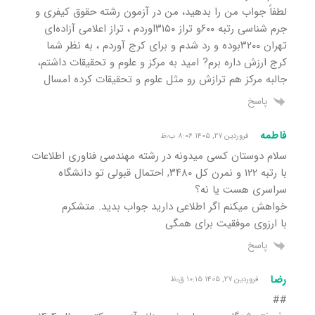
لطفاً جواب من را بدهید، من در آزمون رشته حقوق کیفری و
جرم شناسی رتبه ۶۰۰و تراز ۳۱۵۰اوردم ، تراز اعلامی آزاده‌ای
تهران ۳۲۰۰بوده و رد شدم و برای کرج آوردم ، به نظر شما
کرج ارزش داره برم? امید به مرکز و علوم و تحقیقات داشتم،
جالبه مرکز هم ترازش رو مثل علوم و تحقیقات کرده امسال
پاسخ
فاطمه
فروردین ۲۷, ۱۴۰۵ ۸:۰۶ ب٫ظ
سلام دوستان کسی میدونه در رشته مهندسی فناوری اطلاعات
با رتبه ۱۲۲ و نمرن کل ۳۴۸۰, احتمال قبولی تو دانشگاه
سراسری هست یا نه؟
خواهش میکنم اگر اطلاعی دارید جواب بدید. متشکرم
با ارزوی موفقیت برای همگی
پاسخ
رضا
فروردین ۲۷, ۱۴۰۵ ۱۰:۱۵ ق٫ظ
##