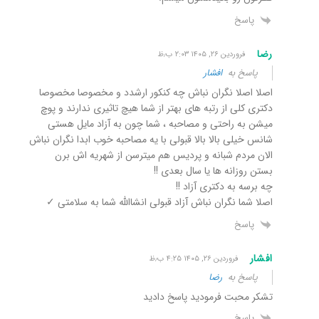
پاسخ
رضا
فروردین ۲۶, ۱۴۰۵ ۲:۰۳ ب٫ظ
پاسخ به
افشار
اصلا اصلا نگران نباش چه کنکور ارشدد و مخصوصا مخصوصا
دکتری کلی از رتبه های بهتر از شما هیچ تاثیری ندارند و پوچ
میشن به راحتی و مصاحبه ، شما چون به آزاد مایل هستی
شانس خیلی بالا بالا قبولی با یه مصاحبه خوب ابدا نگران نباش
الان مردم شبانه و پردیس هم میترسن از شهریه اش برن
بستن روزانه ها یا سال بعدی !!
چه برسه به دکتری آزاد !!
اصلا شما نگران نباش آزاد قبولی انشاالله شما به سلامتی ✓
پاسخ
افشار
فروردین ۲۶, ۱۴۰۵ ۴:۲۵ ب٫ظ
پاسخ به
رضا
تشکر محبت فرمودید پاسخ دادید
پاسخ