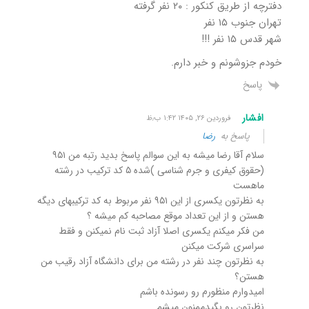
دفترچه از طریق کنکور : ۲۰ نفر گرفته
تهران جنوب ۱۵ نفر
شهر قدس ۱۵ نفر !!!
خودم جزوشونم و خبر دارم.
پاسخ
افشار
فروردین ۲۶, ۱۴۰۵ ۱:۴۲ ب٫ظ
پاسخ به
رضا
سلام آقا رضا میشه به این سوالم پاسخ بدید رتبه من ۹۵۱
(حقوق کیفری و جرم شناسی )شده ۵ کد ترکیب در رشته
ماهست
به نظرتون یکسری از این ۹۵۱ نفر مربوط به کد ترکیبهای دیگه
هستن و از این تعداد موقع مصاحبه کم میشه ؟
من فکر میکنم یکسری اصلا آزاد ثبت نام نمیکنن و فقط
سراسری شرکت میکنن
به نظرتون چند نفر در رشته من برای دانشگاه آزاد رقیب من
هستن؟
امیدوارم منظورم رو رسونده باشم
نظرتون رو بگیدممنون میشم.