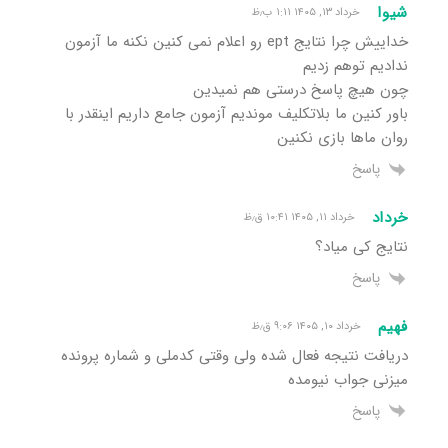
شیوا
خرداد ۱۳, ۱۴۰۵ ۱:۱۱ ب٫ظ
خداییش چرا نتایج ept رو اعلام نمی کنین نکنه ما آزمون
ندادیم توهم زدیم
چون هیچ پاسخ درستی هم نمیدین
باور کنین ما بلاتکلیف موندیم آزمون جامع داریم اینقدر با
روان ماها بازی نکنین
پاسخ
خرداد
خرداد ۱۱, ۱۴۰۵ ۱۰:۴۱ ق٫ظ
نتایج کی میاد؟
پاسخ
فهیم
خرداد ۱۰, ۱۴۰۵ ۹:۰۶ ق٫ظ
دریافت نتیجه فعال شده ولی وقتی کدملی و شماره پرونده
میزنی جواب نیومده
پاسخ