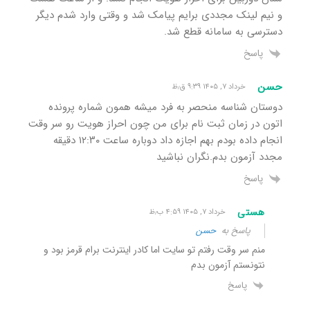
و نیم لینک مجددی برایم پیامک شد و وقتی وارد شدم دیگر
دسترسی به سامانه قطع شد.
پاسخ
حسن
خرداد ۷, ۱۴۰۵ ۹:۳۹ ق٫ظ
دوستان شناسه منحصر به فرد میشه همون شماره پرونده
اتون در زمان ثبت نام برای من چون احراز هویت رو سر وقت
انجام داده بودم بهم اجازه داد دوباره ساعت ۱۲:۳۰ دقیقه
مجدد آزمون بدم.نگران نباشید
پاسخ
هستی
خرداد ۷, ۱۴۰۵ ۴:۵۹ ب٫ظ
پاسخ به
حسن
منم سر وقت رفتم تو سایت اما کادر اینترنت برام قرمز بود و
نتونستم آزمون بدم
پاسخ