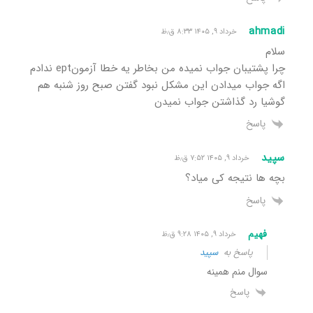
ahmadi
خرداد ۹, ۱۴۰۵ ۸:۳۳ ق٫ظ
سلام
چرا پشتیبان جواب نمیده من بخاطر یه خطا آزمونept ندادم
اگه جواب میدادن این مشکل نبود گفتن صبح روز شنبه هم
گوشیا رد گذاشتن جواب نمیدن
پاسخ
سپید
خرداد ۹, ۱۴۰۵ ۷:۵۲ ق٫ظ
بچه ها نتیجه کی میاد؟
پاسخ
فهیم
خرداد ۹, ۱۴۰۵ ۹:۲۸ ق٫ظ
پاسخ به
سپید
سوال منم همینه
پاسخ