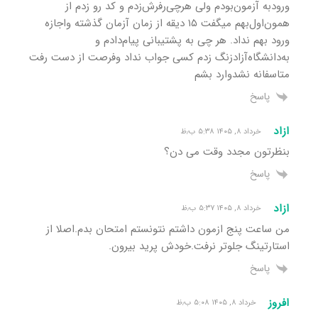
ورود‌به آزمون‌‌بودم ولی هرچی‌رفرش‌زدم و کد رو‌ زدم از
همون‌اول‌بهم میگفت ۱۵ دیقه از زمان آزمان گذشته و‌اجازه
ورود بهم نداد. هر چی به پشتیبانی پیام‌دادم و
به‌دانشگاه‌آزاد‌زنگ زدم کسی جواب نداد و‌فرصت از دست رفت
متاسفانه نشد‌وارد بشم
پاسخ
ازاد
خرداد ۸, ۱۴۰۵ ۵:۳۸ ب٫ظ
بنظرتون مجدد وقت می دن؟
پاسخ
ازاد
خرداد ۸, ۱۴۰۵ ۵:۳۷ ب٫ظ
من ساعت پنج ازمون داشتم نتونستم امتحان بدم.اصلا از
استارتینگ جلوتر نرفت.خودش پرید بیرون.
پاسخ
افروز
خرداد ۸, ۱۴۰۵ ۵:۰۸ ب٫ظ