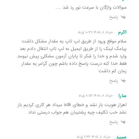
سوالات واژگان با سرعت نور رد شد ……
پاسخ
اکرم
خرداد ۸, ۱۴۰۵ ۱۰:۴۷ ق٫ظ
سلام موقع ورود از طریق لپ تاپ یه مقدار مشکل داشت
پیامک لینک را از طریق ایمیل به لپ تاپ انتقال دادم بعد
وارد شدم و خدا را شکر تا پایان آزمون مشکلی پیش نیومد.
فقط خدا کنه درست پاسخ داده باشم چون گرامر یه مقدار
زمان کم داشت
پاسخ
سارا
خرداد ۸, ۱۴۰۵ ۸:۵۲ ق٫ظ
اهراز هویت باز نشد و خطای sdk میداد هر کاری کردیم باز
نشد خب تکلیف چیه پشتیبان هم جواب درستی نداد
پاسخ
سپید
خرداد ۸, ۱۴۰۵ ۶:۴۴ ق٫ظ