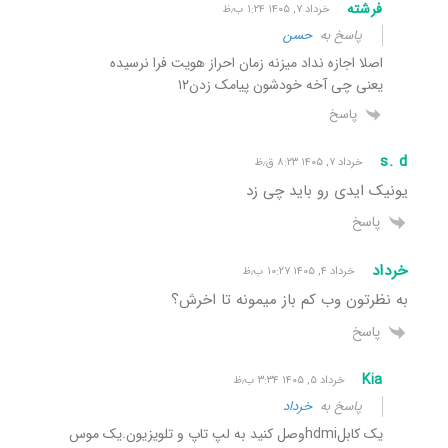
فرشته
خرداد ۷, ۱۴۰۵ ۱:۲۴ ب٫ظ
پاسخ به
حسن
اصلا اجازه نداد میزنه زمان احراز هویت فرا نرسیده
یعنی چی آخه خودشون پیامک زدن۱۲
پاسخ
s. d
خرداد ۷, ۱۴۰۵ ۸:۲۳ ق٫ظ
یونیک ایدی رو باید چی زد
پاسخ
خرداد
خرداد ۴, ۱۴۰۵ ۱۰:۲۷ ب٫ظ
به نظرتون وب کم باز میمونه تا اخرش؟
پاسخ
Kia
خرداد ۵, ۱۴۰۵ ۳:۳۴ ب٫ظ
پاسخ به
خرداد
یک کابلhdmiوصل کنید به لپ تاپ و تلویزیون.یک موس