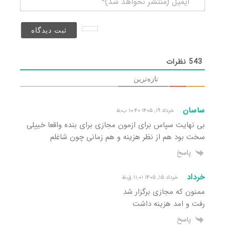
(منتشر
نخواهد
شد)*
543
نظرات
تازه‌ترین
ساسان
خرداد ۱۹, ۱۴۰۵ ۱۰:۴۰ ب٫ظ
بی نهایت سپاس برای ازمون مجازی برای بنده واقعا خییلی
سخت بود هم از نظر هزینه و هم زمانی چون شاغلم
پاسخ
خرداد
خرداد ۱۵, ۱۴۰۵ ۱۱:۰۱ ق٫ظ
ممنون که مجازی برگزار شد
رفت و امد هزینه داشت
پاسخ