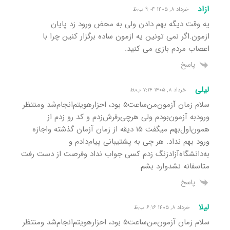
ازاد
خرداد ۸, ۱۴۰۵ ۹:۰۴ ب٫ظ
یه وقت دیگه بهم دادن ولی به محض ورود زد پایان
ازمون.اگر نمی تونین یه ازمون ساده برگزار کنین چرا با
اعصاب مردم بازی می کنید.
پاسخ
لیلی
خرداد ۸, ۱۴۰۵ ۷:۱۴ ب٫ظ
سلام زمان آزمون‌من‌ساعت‌۵ بود‌، احزار‌هویتم‌انجام‌شد و‌منتظر‌
ورود‌به آزمون‌‌بودم ولی هرچی‌رفرش‌زدم و کد رو‌ زدم از
همون‌اول‌بهم میگفت ۱۵ دیقه از زمان آزمان گذشته و‌اجازه
ورود بهم نداد. هر چی به پشتیبانی پیام‌دادم و
به‌دانشگاه‌آزاد‌زنگ زدم کسی جواب نداد و‌فرصت از دست رفت
متاسفانه نشد‌وارد بشم
پاسخ
لیلا
خرداد ۸, ۱۴۰۵ ۶:۱۶ ب٫ظ
سلام زمان آزمون‌من‌ساعت‌۵ بود‌، احزار‌هویتم‌انجام‌شد و‌منتظر‌