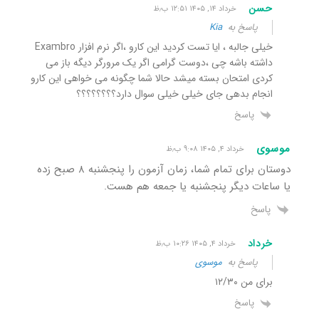
حسن
خرداد ۱۴, ۱۴۰۵ ۱۲:۵۱ ب٫ظ
پاسخ به
Kia
خیلی جالبه ، ایا تست کردید این کارو ،اگر نرم افزار Exambro
داشته باشه چی ،دوست گرامی اگر یک مرورگر دیگه باز می
کردی امتحان بسته میشد حالا شما چگونه می خواهی این کارو
انجام بدهی جای خیلی خیلی سوال دارد؟؟؟؟؟؟؟؟
پاسخ
موسوی
خرداد ۴, ۱۴۰۵ ۹:۰۸ ب٫ظ
دوستان برای تمام شما، زمان آزمون را پنجشنبه ۸ صبح زده
یا ساعات دیگر پنجشنبه یا جمعه هم هست.
پاسخ
خرداد
خرداد ۴, ۱۴۰۵ ۱۰:۲۶ ب٫ظ
پاسخ به
موسوی
برای من ۱۲/۳۰
پاسخ