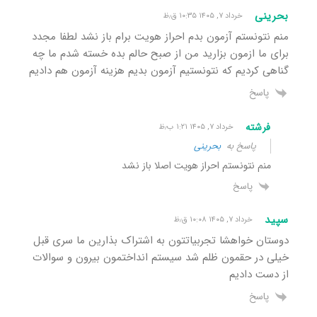
بحرینی
خرداد ۷, ۱۴۰۵ ۱۰:۳۵ ق٫ظ
منم نتونستم آزمون بدم احراز هویت برام باز نشد لطفا مجدد
برای ما ازمون بزارید من از صبح حالم بده خسته شدم ما چه
گناهی کردیم که نتونستیم آزمون بدیم هزینه آزمون هم دادیم
پاسخ
فرشته
خرداد ۷, ۱۴۰۵ ۱:۲۱ ب٫ظ
پاسخ به
بحرینی
منم نتونستم احراز هویت اصلا باز نشد
پاسخ
سپید
خرداد ۷, ۱۴۰۵ ۱۰:۰۸ ق٫ظ
دوستان خواهشا تجربیاتتون به اشتراک بذارین ما سری قبل
خیلی در حقمون ظلم شد سیستم انداختمون بیرون و سوالات
از دست دادیم
پاسخ