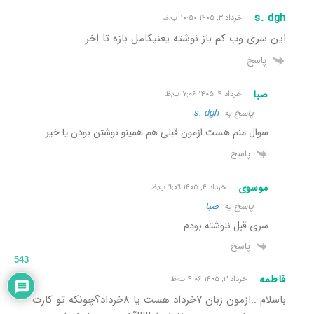
s. dgh
خرداد ۳, ۱۴۰۵ ۱۰:۵۰ ب٫ظ
این سری وب کم باز نوشته یعنیکامل بازه تا اخر
پاسخ
صبا
خرداد ۴, ۱۴۰۵ ۷:۰۶ ب٫ظ
پاسخ به
s. dgh
سوال منم هست.ازمون قبلی هم همینو نوشتن بودن یا خیر
پاسخ
موسوی
خرداد ۴, ۱۴۰۵ ۹:۰۹ ب٫ظ
پاسخ به
صبا
سری قبل ننوشته بودم.
پاسخ
543
فاطمه
خرداد ۳, ۱۴۰۵ ۴:۰۶ ب٫ظ
باسلام .‌.ازمون زبان ۷خرداد هست یا ۸خرداد؟چونکه تو کارت