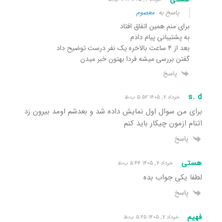
پاسخ به
معصوم
برای منم همین اتفاق افتاد
به پشتیبانی پیام دادم
بعد از ۴ ساعت بالاخره یک نفر درست توضیح داد
گفتن بررسی میشه فردا بهتون خبر میدن
پاسخ
s. d
خرداد ۷, ۱۴۰۵ ۵:۵۲ ب٫ظ
برای من سوال اول نمایش داده شد و بعدشم اومد بیرون زد
اتنام ازمون چیکار باید کنم
پاسخ
هستی
خرداد ۷, ۱۴۰۵ ۵:۴۴ ب٫ظ
لطفا یکی جواب بده
پاسخ
فهیم
خرداد ۷, ۱۴۰۵ ۵:۲۵ ب٫ظ