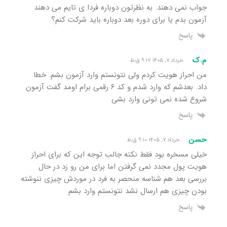
جواب نمی دهند. به نظرتون دوباره فردا ی تایم می دهند
آزمون بدم یا برای دوره بعد دوباره باید شرکت کنم؟
پاسخ
م.ک
خرداد ۷, ۱۴۰۵ ۹:۱۷ ق٫ظ
من احراز هویت کردم ولی نتونستم وارد آزمون بشم. خطا
داد. بعدشم که وارد شدم و کد ۶ رقمی برام اومد گفت آزمون
شروع شده نمی تونی وارد بشی
پاسخ
حسن
خرداد ۷, ۱۴۰۵ ۹:۱۰ ق٫ظ
خیلی مسخره بود فقط نکته جالب توجه این که برای احراز
هویت پول مجدد نمی گرفتن اما برای من رو زد در حال
بررسی بعد هم شناسه منحصر به فرد در موردش چیزی ننوشته
بودن چیزی هم ارسال نشد نتونستم وارد بشم
پاسخ