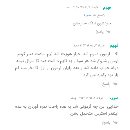
فهیم
خرداد ۷, ۱۴۰۵ ۴:۱۸ ب٫ظ
پاسخ به
سپید
خودشون لینک میفرستن
پاسخ
فهیم
خرداد ۷, ۱۴۰۵ ۲:۵۲ ب٫ظ
الان ازمون تموم شد احراز هویت شد نیم ساعت صبر کردم
ازمون شروع شد هر سوال یه تایم داشت صد تا سوال دونه
دونه جواب داده شد و بعد پایان ازمون از اول تا اخر وب کم
باز بود رکورد می کرد
پاسخ
سپید
خرداد ۷, ۱۴۰۵ ۱۰:۵۷ ق٫ظ
خدایی این جه آزمونی شد به عده راحت نمره آوردن یه عده
اینقدر استرس متحمل بشن
پاسخ