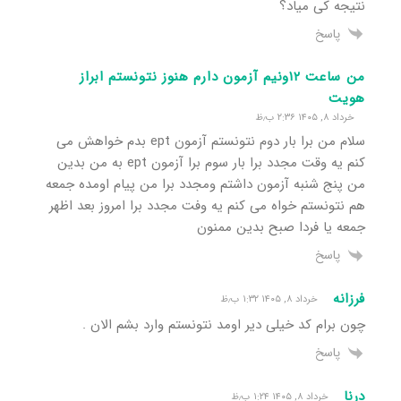
نتیجه کی میاد؟
پاسخ
من ساعت ۱۲ونیم آزمون دارم هنوز نتونستم ابراز
هویت
خرداد ۸, ۱۴۰۵ ۲:۳۶ ب٫ظ
سلام من برا بار دوم نتونستم آزمون ept بدم خواهش می
کنم یه وقت مجدد برا بار سوم برا آزمون ept به من بدین
من پنج شنبه آزمون داشتم ومجدد برا من پیام اومده جمعه
هم نتونستم خواه می کنم یه وفت مجدد برا امروز بعد اظهر
جمعه یا فردا صبح بدین ممنون
پاسخ
فرزانه
خرداد ۸, ۱۴۰۵ ۱:۳۲ ب٫ظ
چون برام کد خیلی دیر اومد نتونستم وارد بشم الان .‌
پاسخ
درنا
خرداد ۸, ۱۴۰۵ ۱:۲۴ ب٫ظ