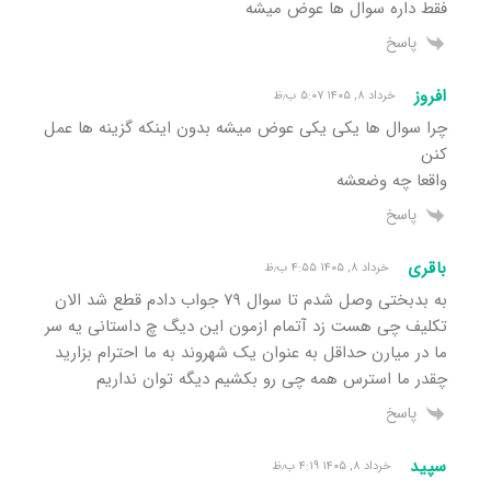
فقط داره سوال ها عوض میشه
پاسخ
افروز
خرداد ۸, ۱۴۰۵ ۵:۰۷ ب٫ظ
چرا سوال ها یکی یکی عوض میشه بدون اینکه گزینه ها عمل
کنن
واقعا چه وضعشه
پاسخ
باقری
خرداد ۸, ۱۴۰۵ ۴:۵۵ ب٫ظ
به بدبختی وصل شدم تا سوال ۷۹ جواب دادم قطع شد الان
تکلیف چی هست زد آتمام ازمون این دیگ چ داستانی یه سر
ما در میارن حداقل به عنوان یک شهروند به ما احترام بزارید
چقدر ما استرس همه چی رو بکشیم دیگه توان نداریم
پاسخ
سپید
خرداد ۸, ۱۴۰۵ ۴:۱۹ ب٫ظ