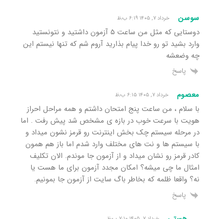
سوسن
خرداد ۷, ۱۴۰۵ ۶:۱۹ ب٫ظ
دوستایی که مثل من ساعت ۵ آزمون داشتید و نتونستید
وارد بشید تو رو خدا پیام بذارید آروم شم که تنها نیستم این
چه وضعشه
پاسخ
معصوم
خرداد ۷, ۱۴۰۵ ۶:۱۵ ب٫ظ
با سلام ، من ساعت پنج امتحان داشتم و همه مراحل احراز
هویت با سرعت خوب در بازه ی مشخص شد پیش رفت . اما
در مرحله سیستم چک بخش اینترنت رو قرمز نشون میداد و
با سیستم ها و نت های مختلف وارد شدم اما باز هم همون
کادر قرمز رو نشان میداد و از آزمون جا موندم. الان تکلیف
امثال ما چی میشه؟ امکان مجدد آزمون برای ما هست یا
نه؟ واقعا ظلمه که بخاطر باگ سایت از آزمون جا بمونیم.
پاسخ
هستی
خرداد ۷, ۱۴۰۵ ۷:۱۰ ب٫ظ