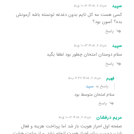
سپید
خرداد ۷, ۱۴۰۵ ۱۰:۰۴ ق٫ظ
کسی هست مه کل تایم بدون دغدغه تونسته باشه آزمونش
بده؟ آسون بود؟
پاسخ
سپید
خرداد ۷, ۱۴۰۵ ۱۰:۰۳ ق٫ظ
سلام دوستان امتحان چطور بود لطفا بگید
پاسخ
فهیم
خرداد ۷, ۱۴۰۵ ۴:۴۷ ب٫ظ
پاسخ به
سپید
سلام امتحان متوسط بود
پاسخ
مریم درفشان
خرداد ۷, ۱۴۰۵ ۱۰:۰۲ ق٫ظ
صفحه اول احراز هویت باز شد اما پرداخت هزینه و فعال
شدن دوربین برای احراز هویت انجام نشد. و از ساعت هشت