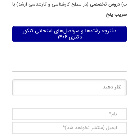
ب)
دروس تخصصی
(در سطح کارشناسی و کارشناسی ارشد)
با
ضریب پنج
دفترچه رشته‌ها و سرفصل‌های امتحانی کنکور
دکتری ۱۴۰۶
نام*
ایمیل
(منتشر