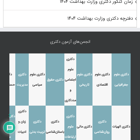
زمان کنکور دکتری وزارت بهداشت ۱۴۰۴
دفترچه دکتری وزارت بهداشت ۱۴۰۴
انجمن‌های آزمون دکتری
دکتری
علوم
دکتری علوم
دکتری علوم
دکتری علوم
دکتری علوم
دکتری
دکتری
اجتماعی
دکتری حقوق
جغرافیایی
اقتصادی
تاریخی
سیاسی
مدیریت
حسابداری
و
مددکاری
دکتری
3
دکتری
دکتری زبان
دکتری
دکتری
دکتری
زبان و
دکتری الهیات
دکتری مالی
علوم
و ادبیات
روان‌شناسی
باستان‌شناسی
تربیت بدنی
ادبیات
ارتباطات
عرب