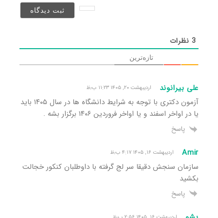
نخواهد
شد)*
3
نظرات
تازه‌ترین
علی بیرانوند
اردیبهشت ۲۰, ۱۴۰۵ ۱۱:۲۳ ب٫ظ
آزمون دکتری با توجه به شرایط دانشگاه ها در سال ۱۴۰۵ باید
یا در اواخر اسفند و یا اواخر فروردین ۱۴۰۶ برگزار بشه .
پاسخ
Amir
اردیبهشت ۱۶, ۱۴۰۵ ۴:۱۷ ب٫ظ
سازمان سنجش دقیقا سر لج گرفته با داوطلبان کنکور خجالت
بکشید
پاسخ
یشو
اردیبهشت ۱۶, ۱۴۰۵ ۲:۵۶ ب٫ظ