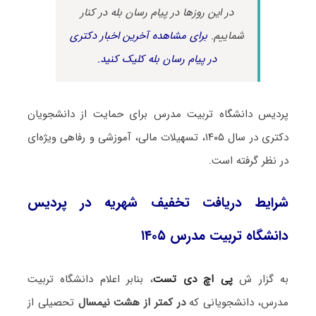
در این روزها در پیام رسان بله در کنار
شماییم.
برای مشاهده آخرین اخبار دکتری
در پیام رسان بله کلیک کنید.
پردیس دانشگاه تربیت مدرس برای حمایت از دانشجویان
دکتری در سال ۱۴۰۵، تسهیلات مالی، آموزشی و رفاهی ویژه‌ای
در نظر گرفته است.
شرایط دریافت تخفیف شهریه در پردیس
دانشگاه تربیت مدرس ۱۴۰۵
به گزار ش
پی اچ دی تست
، بنابر اعلام دانشگاه تربیت
مدرس، دانشجویانی که
در کمتر از هشت نیمسال
تحصیلی از