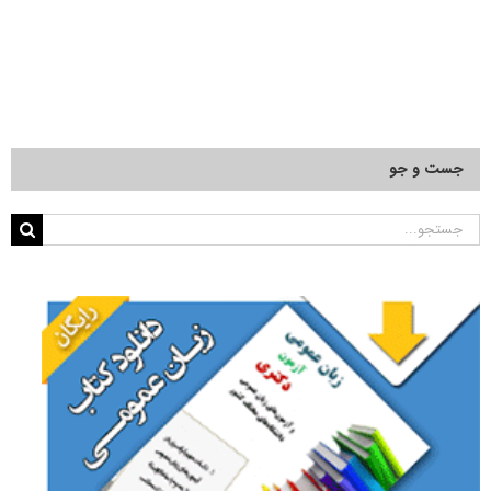
جست و جو
جستجو
برای: