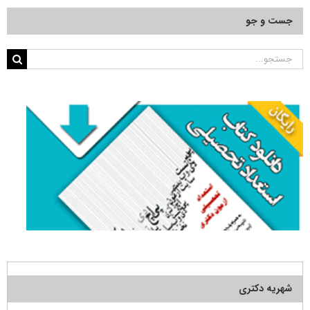
جست و جو
جستجو
برای:
شهریه دکتری