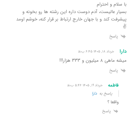
با سلام و احترام
بسیار عالیست، آدم دوست داره این رشته ها رو بخونه و
پیشرفت کند و با جهان خارج ارتباط بر قرار کنه، خوشم اومد
✌️
پاسخ
دارا
خرداد ۱۸, ۱۴۰۵ ۶:۴۵ ب٫ظ
میشه ماهی ۸ میلیون و ۳۳۳ هزار!!!
پاسخ
فاطمه
خرداد ۱۹, ۱۴۰۵ ۵:۴۶ ب٫ظ
پاسخ به
دارا
واقعا ؟
پاسخ