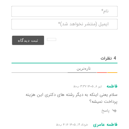
نام*
ایمیل
(منتشر
نخواهد
شد)*
4
نظرات
تازه‌ترین
فاطمه
تیر ۸, ۱۴۰۵ ۳:۳۷ ب٫ظ
سلام یعنی اینکه به دیگر رشته های دکتری این هزینه
پرداخت نمیشه؟
پاسخ
فاطمه عامری
خرداد ۱۹, ۱۴۰۵ ۴:۱۶ ب٫ظ