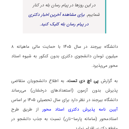
در این روزها در پیام رسان بله در کنار
شماییم.
برای مشاهده آخرین اخبار دکتری
در پیام رسان بله کلیک کنید.
دانشگاه بیرجند در سال ۱۴۰۵ با حمایت مالی ماهیانه ۸
میلیون تومان دانشجوی دکتری بدون کنکور به شیوه استاد
محور می‌پذیرد.
به گزارش
پی اچ دی تست
، به اطلاع دانشجویان متقاضی
پذیرش بدون آزمون (استعدادهای درخشان) می‌رساند
دانشگاه بیرجند در نظر دارد برای سال تحصیلی ۱۴۰۵ بر اساس
آیین نامه پذیرش دکتری استاد محور
از طریق طرح
استادمحور (سامانه پارسا–نان) نسبت به جذب دانشجو در
مقطع دکتری اقدام نماید.