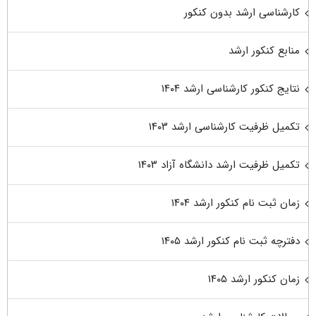
کارشناسی ارشد بدون کنکور
منابع کنکور ارشد
نتایج کنکور کارشناسی ارشد ۱۴۰۴
تکمیل ظرفیت کارشناسی ارشد ۱۴۰۳
تکمیل ظرفیت ارشد دانشگاه آزاد ۱۴۰۳
زمان ثبت نام کنکور ارشد ۱۴۰۴
دفترچه ثبت نام کنکور ارشد ۱۴۰۵
زمان کنکور ارشد ۱۴۰۵