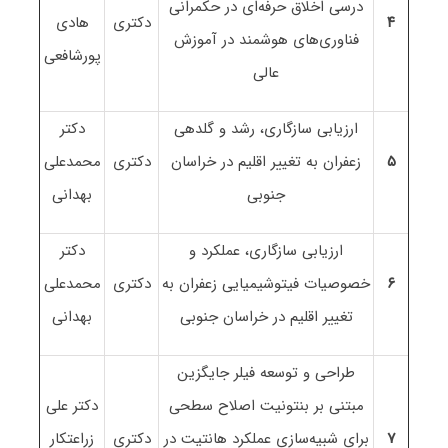
درسی اخلاق حرفه‌ای در حکمرانی
۴
دکتری
هادی
فناوری‌های هوشمند در آموزش
پورشافعی
عالی
ارزیابی سازگاری، رشد و گلدهی
دکتر
۵
زعفران به تغییر اقلیم در خراسان
دکتری
محمدعلی
جنوبی
بهدانی
ارزیابی سازگاری، عملکرد و
دکتر
۶
خصوصیات فیتوشیمیایی زعفران به
دکتری
محمدعلی
تغییر اقلیم در خراسان جنوبی
بهدانی
طراحی و توسعه فیلر جایگزین
مبتنی بر بنتونیت اصلاح سطحی
دکتر علی
۷
برای شبیه‌سازی عملکرد هانتیت در
دکتری
زراعتکار