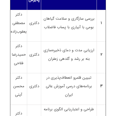
پذیرش
دکتر
بررسی سازگاری و سلامت گیاهان
۱
دکتری
مصطفی
بومی با آبیاری با پساب فاضلاب
یعقوب‌زاده
دکتر
ارزیابی مدت و دمای ذخیره‌سازی
۲
دکتری
حمیدرضا
بنه بر رشد و گلدهی زعفران
فلاحی
تبیین قلمرو انعطاف‌پذیری در
دکتر
۳
برنامه‌های درسی آموزش عالی
دکتری
محسن
ایران
آیتی
طراحی و اعتباریابی الگوی برنامه
دکتر