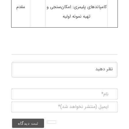
کامپاندهای پلیمری: امکان‌سنجی و
مقدم
تهیه نمونه اولیه
نام*
ایمیل
(منتشر
نخواهد
شد)*