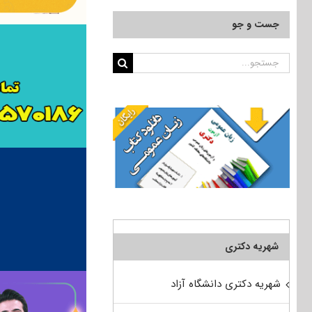
جست و جو
جستجو
برای:
شهریه دکتری
شهریه دکتری دانشگاه آزاد