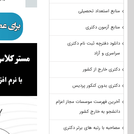
منابع استعداد تحصیلی
منابع آزمون دکتری
دانلود دفترچه ثبت نام دکتری
سراسری و آزاد
دکتری خارج از کشور
دکتری بدون کنکور پردیس
آخرین فهرست موسسات مجاز اعزام
دانشجو به خارج کشور
مصاحبه با رتبه های برتر دکتری