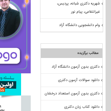
شهریه دکتری شبانه، پردیس،
غیرانتفاعی، پیام نور
وام دانشجویی دانشگاه آزاد
مطالب برگزیده
دکتری بدون آزمون دانشگاه آزاد
دانلود سوالات آزمون دکتری
دکتری بدون آزمون استعداد درخشان
دانلود کتاب زبان دکتری