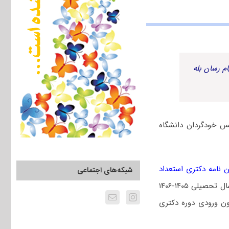
م رسان بله
س خودگردان دانشگاه
ن نامه دکتری استعداد
شبکه‌های اجتماعی
» در تمامی رشته/گرایش‌های دوره دکتری تخصصی پردیس‌های دانشگاه تبریز که در سال تحصیلی ۱۴۰۵-۱۴۰۶
ن ورودی دوره دکتری