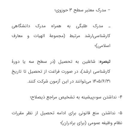
– مدرک معتبر سطح ۳ حوزوی؛
ـ مدرک طلبگی به همراه مدرک دانشگاهی
کارشناسی‌ارشد مرتبط (مجموعۀ الهیات و معارف
اسلامی)؛
تبصره:
شاغلین به تحصیل (در سطح سه یا دورۀ
کارشناسی ارشد)، در صورت فراغت از تحصیل تا تاریخ
۱۴۰۵/۶/۳۱ می‌توانند در این آزمون شرکت کنند.
۴- نداشتن سوءپیشینه به تشخیص مراجع ذیصلاح؛
۵- نداشتن منع قانونی برای ادامه تحصیل از نظر مقررات
نظام وظیفه عمومی (برای برادران)؛