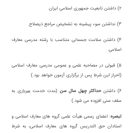
۲) داشتن تابعیت جمهوری اسلامی ایران.
۳) نداشتن سوء پیشینه به تشخیص مراجع ذیصلاح.
۴) داشتن سلامت جسمانی متناسب با رشته مدرسی معارف
اسلامی.
۵) قبولی در مصاحبه علمی و عمومی مدرسی معارف اسلامی
(احراز این شرط پس از برگزاری آزمون خواهد بود.)
۶) داشتن
حداکثر چهل سال سن
(مدت خدمت
سربازی
به
سقف سنی افزوده می شود.)
تبصره:
اعضای رسمی هیأت علمی گروه های معارف اسلامی و
استادان حق التدریس گروه های معارف اسلامی، به شرط