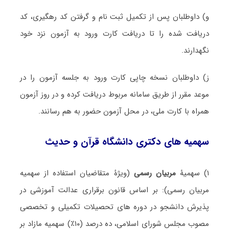
و)
داوطلبان پس از تکمیل ثبت نام و گرفتن کد رهگیری، کد
دریافت شده را تا دریافت کارت ورود به آزمون نزد خود
نگهدارند.
ز) داوطلبان نسخه چاپی کارت ورود به جلسه آزمون را در
موعد مقرر از طریق سامانه مربوط دریافت کرده و در روز آزمون
همراه با کارت ملی، در محل آزمون حضور به هم رسانند.
سهمیه های
دکتری
دانشگاه قرآن و حدیث
۱) سهمیۀ
مربیان رسمی
(ویژۀ متقاضیان استفاده از سهمیه
مربیان رسمی)
:
بر اساس قانون برقراری عدالت آموزشی در
پذیرش دانشجو در دوره های تحصیلات تکمیلی و تخصصی
مصوب مجلس شورای اسلامی، ده درصد (۱۰٪) سهمیه مازاد بر