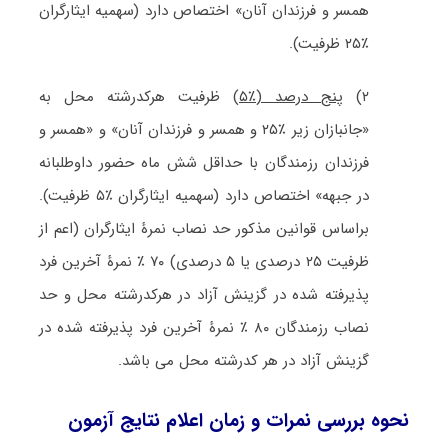
همسر و فرزندان آنان
»
اختصاص دارد
(سهمیه ایثارگران
٪۲۵ ظرفیت).
۲)
پنج درصد (٪۵)
ظرفیت هرکدرشته محل به
«
جانبازان زیر ٪۲۵ و همسر و فرزندان آنان
»
و
«
همسر و
فرزندان رزمندگان با حداقل شش ماه حضور داوطلبانه
در جبهه
»
اختصاص دارد
(سهمیه ایثارگران ٪۵ ظرفیت)
.
براساس قوانین مذکور حد نصاب نمرۀ ایثارگران
(اعم از
ظرفیت ۲۵ درصدی یا ۵ درصدی)
۷۰ ٪ نمرۀ آخرین فرد
پذیرفته شده در گزینش آزاد در هرکدرشته محل و حد
نصاب رزمندگان ۸۰ ٪ نمرۀ آخرین فرد پذیرفته شده در
گزینش آزاد در هر کدرشته محل می باشد.
نحوە بررسی نمرات و زمان اعلام نتایج آزمون