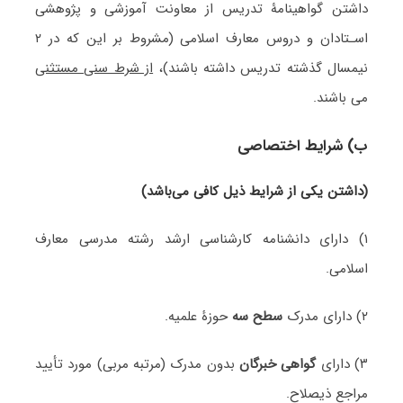
داشتن گواهینامۀ تدریس از معاونت آموزشی و پژوهشی
اسـتادان و دروس معارف اسلامی (مشروط بر این که در ۲
نیمسال گذشته تدریس داشته باشند)،
از شرط سنی مستثنی
می باشند.
ب) شرایط اختصاصی
(داشتن یکی از شرایط ذیل کافی می‌باشد)
۱) دارای دانشنامه کارشناسی ارشد رشته مدرسی معارف
اسلامی.
۲) دارای مدرک
سطح سه
حوزۀ علمیه.
۳) دارای
گواهی خبرگان
بدون مدرک (مرتبه مربی) مورد تأیید
مراجع ذیصلاح.