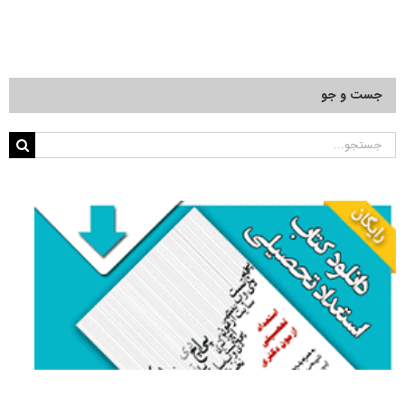
جست و جو
جستجو
برای: