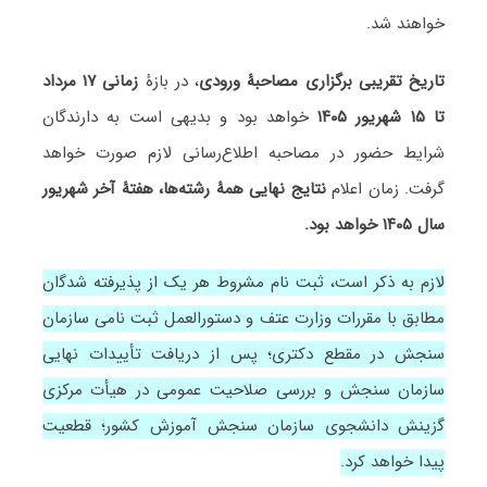
خواهند شد.
تاریخ تقریبی برگزاری مصاحبۀ ورودی
، در بازۀ
زمانی ۱۷ مرداد
تا ۱۵ شهریور ۱۴۰۵
خواهد بود و بدیهی است به دارندگان
شرایط حضور در مصاحبه اطلاع‌رسانی لازم صورت خواهد
گرفت. زمان اعلام
نتایج نهایی همۀ رشته‌ها، هفتۀ آخر شهریور
سال ۱۴۰۵ خواهد بود.
ﻻزم به ذکر است، ثبت نام مشروط هر یک از پذیرفته شدﮔان
مطابق با مقررات وزارت عتف و دستورالعمل ثبت نامی سازمان
سنجش در مقطع دکتری؛ پس از دریافت تأییدات نهایی
سازمان سنجش و بررسی صلاحیت عمومی در هیأت مرکزی
ﮔزینش دانشجوی سازمان سنجش آموزش کشور؛ قطعیت
پیدا خواهد کرد.