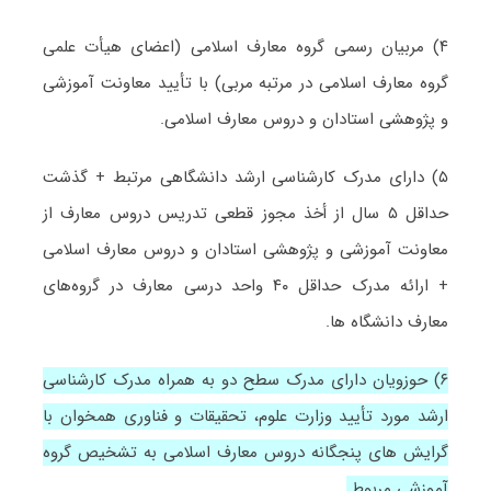
۴) مربیان رسمی گروه معارف اسلامی (اعضای هیأت علمی
گروه معارف اسلامی در مرتبه مربی) با تأیید معاونت آموزشی
و پژوهشی استادان و دروس معارف اسلامی.
۵) دارای مدرک کارشناسی ارشد دانشگاهی مرتبط + گذشت
حداقل ۵ سال از أخذ مجوز قطعی تدریس دروس معارف از
معاونت آموزشی و پژوهشی استادان و دروس معارف اسلامی
+ ارائه مدرک حداقل ۴۰ واحد درسی معارف در ﮔروه‌های
معارف دانشگاه ها.
۶) حوزویان دارای مدرک سطح دو به همراه مدرک کارشناسی
ارشد مورد تأیید وزارت علوم، تحقیقات و فناوری همخوان با
گرایش های پنجگانه دروس معارف اسلامی به تشخیص گروه
آموزشی مربوط.