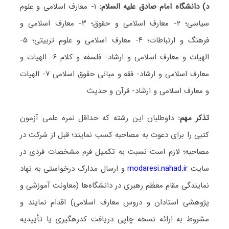
د) دانشگاه امام صادق علیه السلام:
۱- معارف اسلامی و علوم
سیاسی؛ ۲- معارف اسلامی و حقوق؛ ۳- معارف اسلامی و
فرهنگ و ارتباطات؛ ۴- معارف اسلامی و علوم تربیتی؛ ۵-
الهیات و معارف اسلامی و ارشاد- فلسفه و کلام ۶- الهیات و
معارف اسلامی و ارشاد- فقه و مبانی حقوق اسلامی ۷- الهیات
و معارف اسلامی و ارشاد- قرآن و حدیث
تذکر مهم:
داوطلبان این رشته که حداقل نمره علمی آزمون
کتبی را برای دعوت به مصاحبه کسب نمایند؛ قبل از شرکت در
مصاحبه؛ ﻻزم است نسبت به تکمیل فرم مشخصات فردی در
سایت
modaresi.nahad.ir
و ارسال مدارک درخواستی به نهاد
نمایندگی مقام معظم رهبری در دانشگاه‌ها (معاونت آموزشی و
پژوهشی استادان و دروس معارف اسلامی) اقدام نمایند و
مشروط به ارائه نسخه ﭼاپی دریافت کدرهگیری یا تأییدیه