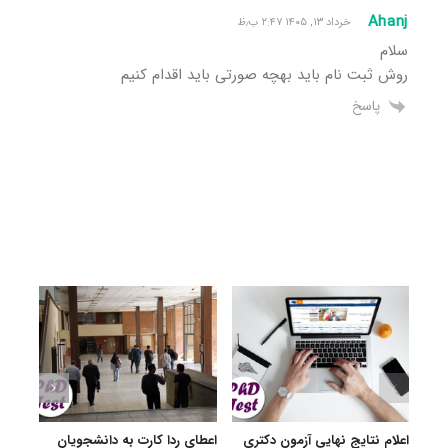
Ahanj
خرداد ۱۳, ۱۴۰۵ ۲:۴۷ ب٫ظ
سلام
روش ثبت نام باید بهچه صورتی باید اقدام کنیم
پاسخ
اعلام نتایج نهایی آزمون دکتری
اعطای ردا کارت به دانشجویان
رفع 