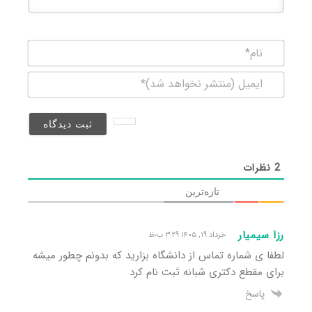
نام*
ایمیل
(منتشر
نخواهد
شد)*
2
نظرات
تازه‌ترین
رزا سیمیار
خرداد ۱۹, ۱۴۰۵ ۳:۲۹ ب٫ظ
لطفا ی شماره تماس از دانشگاه بزارید که بدونم چطور میشه
برای مقطع دکتری شبانه ثبت نام کرد
پاسخ