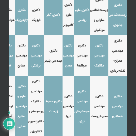
دکتری
دکتری
دکتری
زیست‌شناسی
دکتری علوم
دکتری
دکتری
دکتری
زیست‌شناسی
علوم
دکتری آمار
سلولی و
ریاضی
فیزیک
ژئوفیزیک
هواشناسی
جانوری
کامپیوتر
مولکولی
دکتری
دکتری
دکتری
دکتری
دکتری
دکتری
دکتری
مهندسی
دکتری
مهندسی
مهندسی
مهندسی
مهندسی
مهندسی
مهندسی
عمران-
مهندسی پلیمر
مکانیک
هوافضا
معدن
پزشکی
صنایع
نفت
نقشه‌برداری
دکتری
دکتری
دکتری
دکتری
مهندسی
دکتری
دکتری
دکتری
علوم و
اقتصاد،
مهندسی
دکتری محیط
مکانیک
مهندسی
مهندسی
مهندسی
مهندسی
توسعه و
سیستم‌های
زیست
بیوسیستم و
2
هسته‌ای
محیط‌زیست
دریا
صنایع
آموزش
انرژی
مکانیزاسیون
غذایی
کشاورزی
کشاورزی