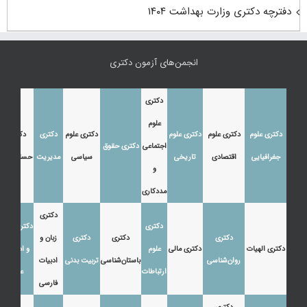
دفترچه دکتری وزارت بهداشت ۱۴۰۴
انجمن‌های آزمون دکتری
دکتری
علوم
دکتری علوم
دکتری علوم
دکتری علوم
دکتری علوم
دکتری
دکتری
اجتماعی
دکتری حقوق
جغرافیایی
اقتصادی
تاریخی
سیاسی
مدیریت
حسابداری
و
مددکاری
دکتری
دکتری
دکتری زبان
دکتری
دکتری
دکتری
زبان و
دکتری الهیات
دکتری مالی
علوم
و ادبیات
روان‌شناسی
باستان‌شناسی
تربیت بدنی
ادبیات
ارتباطات
عرب
فارسی