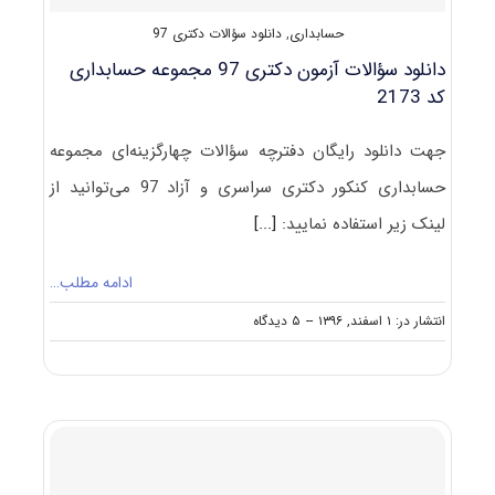
حسابداری
,
دانلود سؤالات دکتری 97
دانلود سؤالات آزمون دکتری 97 مجموعه حسابداری
کد 2173
جهت دانلود رایگان دفترچه سؤالات چهارگزینه‌ای مجموعه
حسابداری کنکور دکتری سراسری و آزاد 97 می‌توانید از
لینک زیر استفاده نمایید:
[...]
ادامه مطلب…
on
انتشار در: ۱ اسفند, ۱۳۹۶
--
۵ دیدگاه
دانلود
سؤالات
آزمون
دکتری
۹۷
مجموعه
حسابداری
کد