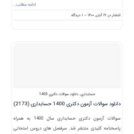
ادامه مطلب…
on
انتشار در: ۱۹ آبان, ۱۴۰۰
--
۱ دیدگاه
دانلود
سوالات
و
کلید
آزمون
دکتری
حسابداری
۱۴۰۱
حسابداری
,
دانلود سوالات دکتری 1400
دانلود سوالات آزمون دکتری 1400 حسابداری (2173)
سوالات آزمون دکتری حسابداری سال 1400 به همراه
پاسخنامه کلیدی منتشر شد. سرفصل های دروس امتحانی