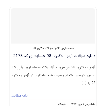
(راهنما
+
سؤالات
مصاحبه)
حسابداری
,
دانلود سؤالات دکتری 98
دانلود سوالات آزمون دکتری 98 حسابداری کد 2173
آزمون دکتری 98 سراسری و آزاد رشته حسابداری برگزار شد.
عناوین دروس امتحانی مجموعه حسابداری در آزمون دکتری
98 به
[...]
ادامه مطلب…
on
انتشار در: ۱ دی, ۱۳۹۷
--
۱ دیدگاه