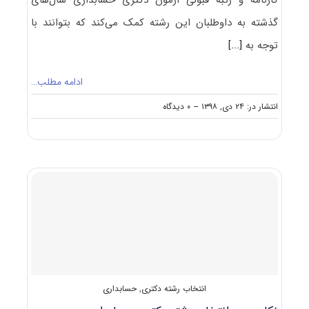
کارنامه و رتبه قبولی آزمون دکتری حسابداری سال‌های
گذشته به داوطلبان این رشته کمک می‌کند که بتوانند با
توجه به
[...]
ادامه مطلب…
on
انتشار در: ۲۴ دی, ۱۳۹۸
--
۰ دیدگاه
کارنامه
و
رتبه
قبولی
آزمون
دکتری
حسابداری
انتخاب رشته دکتری
,
حسابداری