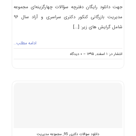
جهت دانلود رایگان دفترچه سؤالات چهارگزینه‌ای مجموعه
مدیریت بازرگانی کنکور دکتری سراسری و آزاد سال ۹۶
شامل گرایش های‌ زیر:
[...]
ادامه مطلب…
on
انتشار در: ۱ اسفند, ۱۳۹۵
--
۰ دیدگاه
دانلود
سؤالات
آزمون
دکتری
۹۶
مجموعه
مدیریت
بازرگانی
کد
۲۱۶۲
دانلود سوالات دکتری 95
,
مجموعه مدیریت