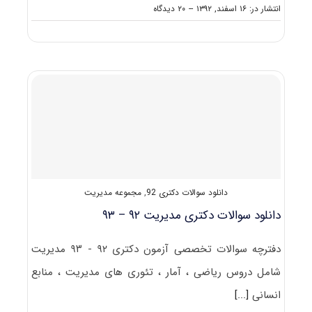
on
انتشار در: ۱۶ اسفند, ۱۳۹۲
--
۲۰ دیدگاه
دانلود
رایگان
سوالات
تست
آزمون
دکتری
۹۳
مجموعه
مدیریت
کد
۲۱۱۸
دانلود سوالات دکتری 92
,
مجموعه مدیریت
دانلود سوالات دکتری مدیریت ۹۲ – ۹۳
دفترچه سوالات تخصصی آزمون دکتری ۹۲ - ۹۳ مدیریت
شامل دروس ریاضی ، آمار ، تئوری های مدیریت ، منابع
انسانی
[...]