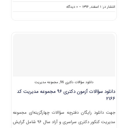
on
انتشار در: ۱ اسفند, ۱۳۹۶
--
۰ دیدگاه
دانلود
سؤالات
آزمون
دکتری
۹۷
مجموعه
مدیریت
بازرگانی
و
راهبردی
کد
۲۱۶۲
دانلود سؤالات دکتری 96
,
مجموعه مدیریت
دانلود سؤالات آزمون دکتری ۹۶ مجموعه مدیریت کد
۲۱۶۶
جهت دانلود رایگان دفترچه سؤالات چهارگزینه‌ای مجموعه
مدیریت کنکور دکتری سراسری و آزاد سال ۹۶ شامل گرایش