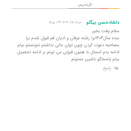
تازه‌ترین
دلشادحسن بیگلو
مرداد ۲۵, ۱۴۰۴ ۰:۳۶ ق٫ظ
سلام وقت بخیر
بنده سال۱۴۰۳برا رشته عرفان و ادیان قم قبول شدم برا
مصاحبه دعوت کردن چون توان مالی نداشتم نتونستم بیام
ادامه بدم امسال با همون قبولی می تونم بر ادامه تحصیل
بیام پاسخگو باشین ممنونم
پاسخ