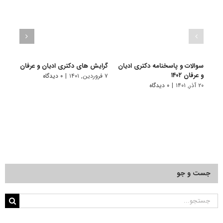
سوالات و پاسخنامه دکتری ادیان
گرایش های دکتری ادﻳﺎن و ﻋﺮﻓﺎن
دانلو
و عرفان ۱۴۰۲
دکتری 
۷ فروردین, ۱۴۰۱
|
۰ دیدگاه
۲۰ آذر, ۱۴۰۱
|
۰ دیدگاه
۱۸ آبان, ۱۴۰۰
جست و جو
جستجو
برای: