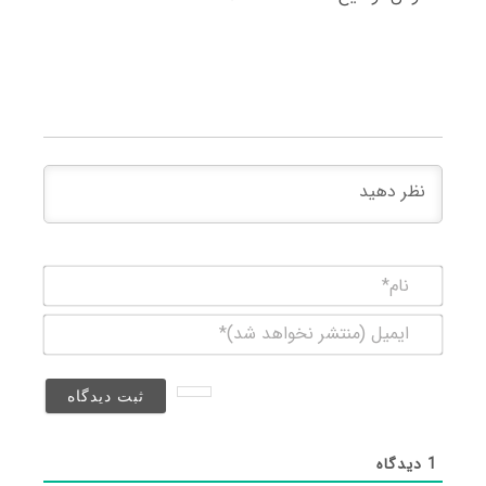
نام*
ایمیل
(منتشر
نخواهد
شد)*
1
دیدگاه