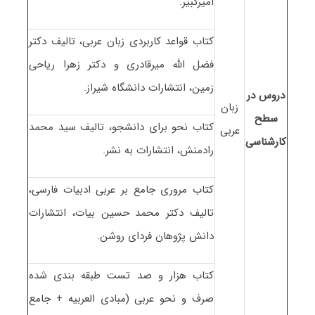
امیرکبیر.
کتاب قواعد کاربردی زبان عربی، تالیف دکتر
فضل الله میرقادری و دکتر زهرا ریاحی
زمین، انتشارات دانشگاه شیراز.
دروس در
زبان
سطح
کتاب نحو برای دانشجو، تالیف سید محمد
عربی
کارشناسی
رادمنش، انتشارات به نشر.
کتاب مروری جامع بر عربی ادبیات فارسی،
تالیف دکتر محمد حسین بیات، انتشارات
دانش پژوهان فردای روشن.
کتاب هزار و صد تست طبقه بندی شده
صرف و نحو عربی (مبادی العربیه + جامع