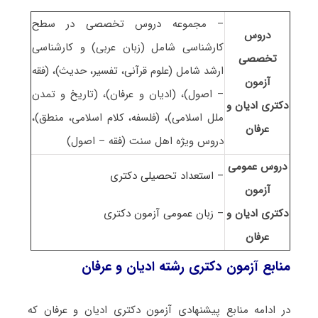
– مجموعه دروس تخصصی در سطح
دروس
کارشناسی شامل (زبان عربی) و کارشناسی
تخصصی
ارشد شامل (علوم قرآنی، تفسیر، حدیث)، (فقه
آزمون
– اصول)، (ادیان و عرفان)، (تاریخ و تمدن
دکتری ادیان و
ملل اسلامی)، (فلسفه، کلام اسلامی، منطق)،
عرفان
دروس ویژه اهل سنت (فقه – اصول)
دروس عمومی
– استعداد تحصیلی دکتری
آزمون
دکتری ادیان و
– زبان عمومی آزمون دکتری
عرفان
منابع آزمون دکتری رشته ادیان و عرفان
در ادامه منابع پیشنهادی آزمون دکتری ادیان و عرفان که