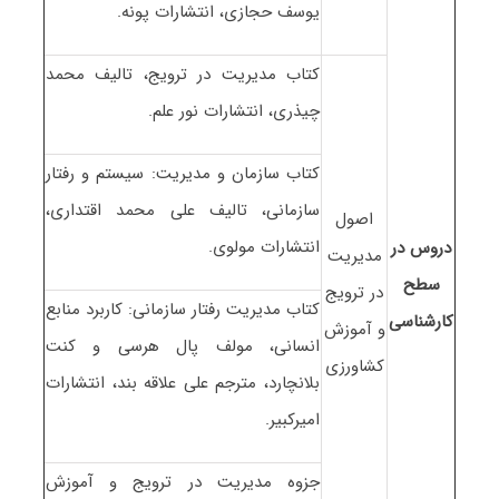
یوسف حجازی، انتشارات پونه.
کتاب مدیریت در ترویج، تالیف محمد
چیذری، انتشارات نور علم.
کتاب سازمان و مدیریت: سیستم و رفتار
سازمانی، تالیف علی محمد اقتداری،
اصول
انتشارات مولوی.
دروس در
مدیریت
سطح
در ترویج
کتاب مدیریت رفتار سازمانی: کاربرد منابع
کارشناسی
و آموزش
انسانی، مولف پال هرسی و کنت
کشاورزی
بلانچارد، مترجم علی علاقه بند، انتشارات
امیرکبیر.
جزوه مدیریت در ترویج و آموزش