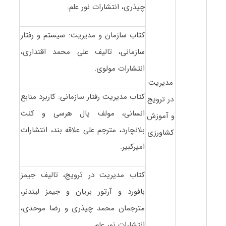
چیذری، انتشارات نور علم.
کتاب سازمان و مدیریت: سیستم و رفتار
سازمانی، تالیف علی محمد اقتداری،
انتشارات مولوی.
مدیریت
کتاب مدیریت رفتار سازمانی: کاربرد منابع
در ترویج
انسانی، مولف پال هرسی و کنت
و آموزش
بلانچارد، مترجم علی علاقه بند، انتشارات
کشاورزی
امیرکبیر.
کتاب مدیریت در ترویج، تالیف جیمز
بافورد و آرتور بریان و جیمز لیندنر،
مترجمان محمد چیذری و رضا موحدی،
انتشارات نور علم.