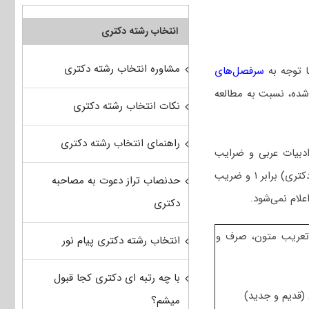
انتخاب رشته دکتری
مشاوره انتخاب رشته دکتری
ا توجه به
سرفصل‌های
 ثبت نام دکتری 1405 درج شده، نسبت به مطالعه
نکات انتخاب رشته دکتری
راهنمای انتخاب رشته دکتری
ادبیات عربی و ضرایب
دروس به صورت کلی اقدام می‌کند. بدین صورت که ضریب دروس عمومی (شامل زبان عمومی دکتری) برابر ۱ و ضریب
حدنصاب تراز دعوت به مصاحبه
علام نمی‌شود.
دکتری
عریب متون، صرف و
انتخاب رشته دکتری پیام نور
با چه رتبه ای دکتری کجا قبول
(قدیم و جدید)
میشم؟