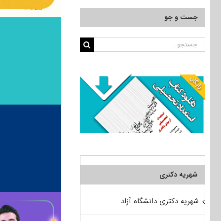
جست و جو
جستجو
برای:
شهریه دکتری
شهریه دکتری دانشگاه آزاد