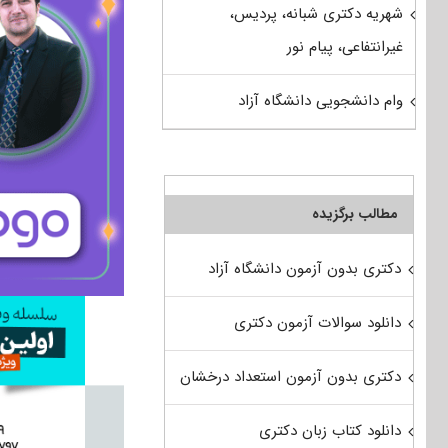
شهریه دکتری شبانه، پردیس،
غیرانتفاعی، پیام نور
وام دانشجویی دانشگاه آزاد
مطالب برگزیده
دکتری بدون آزمون دانشگاه آزاد
دانلود سوالات آزمون دکتری
دکتری بدون آزمون استعداد درخشان
دانلود کتاب زبان دکتری