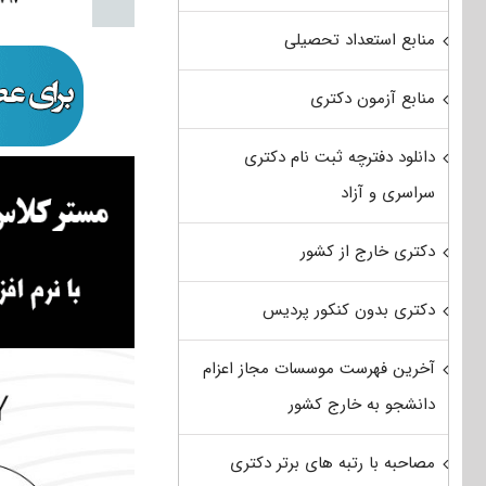
منابع استعداد تحصیلی
منابع آزمون دکتری
دانلود دفترچه ثبت نام دکتری
سراسری و آزاد
دکتری خارج از کشور
دکتری بدون کنکور پردیس
آخرین فهرست موسسات مجاز اعزام
دانشجو به خارج کشور
مصاحبه با رتبه های برتر دکتری