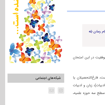
م رسان بله
وفقیت در این امتحان
 فارغ‌التحصیلان یا
شبکه‌های اجتماعی
بیات)، زبان و ادبیات
 سطح سه حوزه علمیه،