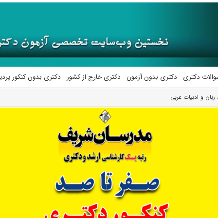
والات دکتری
دکتری بدون آزمون
دکتری خارج از کشور
دکتری بدون کنکور پرد
 زبان و ادبیات عربی