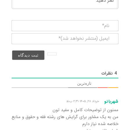
نام*
ایمیل
(منتشر
نخواهد
شد)*
4
نظرات
تازه‌ترین
شهربانو
خرداد ۲۸, ۱۴۰۵ ۲:۳۱ ب٫ظ
ممنون از توضیحات کامل و مفید تون
من به یک مشاور برای گرایش های رشته فقه و حقوق و منابع
خلاصه شده نیاز دارم