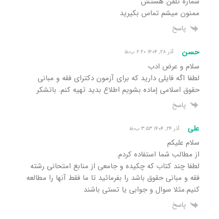
شماره تلفن هستش
ممنون میشم تماس بکیرید
پاسخ
حسن
آذر ۲۸, ۱۴۰۴ ۶:۲۰ ب٫ظ
سلام و عرض ادب
لطفا اگه فایلی دارید که برای آزمون دکترای فقه و مبانی
حقوق اسلامی إماده بشویم اطلاع بدید تهیه کنم. باتشکر
پاسخ
علی
آذر ۲۴, ۱۴۰۴ ۳:۵۳ ب٫ظ
سلام علیکم
از مطالب شما استفاده کردم.
لطفا چند کتاب که چکیده و جامعی از منابع امتحانی رشته
فقه و مبانی حقوق باشد را بفرمائید تا ما فقط آنها را مطالعه
کنیم.مثلا سوال و جوابی یا تستی باشند
پاسخ