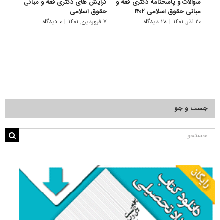
سوالات و پاسخنامه دکتری فقه و
گرایش های دکتری ﻓﻘﻪ و ﻣﺒﺎنی
دانلو
مبانی حقوق اسلامی ۱۴۰۲
ﺣﻘﻮق اﺳﻼمی
دکتر
اسلامی 
۲۰ آذر, ۱۴۰۱
|
۲۸ دیدگاه
۷ فروردین, ۱۴۰۱
|
۰ دیدگاه
۱۸ آبان, ۱۴۰۰
جست و جو
جستجو
برای: