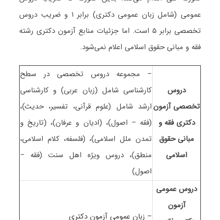
عمومی (شامل زبان عمومی دکتری) برابر ۱ و ضریب دروس
تخصصی برابر ۵ است
. اما جزئیات منابع آزمون دکتری رشته
فقه و مبانی حقوق اسلامی اعلام نمی‌شود.
– مجموعه دروس تخصصی در سطح
دروس
کارشناسی شامل (زبان عربی) و کارشناسی
تخصصی آزمون
ارشد شامل (علوم قرآنی، تفسیر، حدیث)،
دکتری فقه و
(فقه – اصول)، (ادیان و عرفان)، (تاریخ و
مبانی حقوق
تمدن ملل اسلامی)، (فلسفه، کلام اسلامی،
اسلامی
منطق)، دروس ویژه اهل سنت (فقه –
اصول)
دروس عمومی
آزمون
– زبان عمومی آزمون دکتری