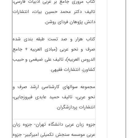
کتاب مروری جامع بر عربی ادبیات فارسی،
تالیف دکتر محمد حسین بیات، انتشارات
دانش پژوهان فردای روشن.
کتاب هزار و صد تست طبقه بندی شده
صرف و نحو عربی (مبادی العربیه + جامع
الدروس العربیه)، تالیف علی ضیغمی و حبیب
کشاورز، انتشارات فقیهی.
مجموعه سوالهای کارشناسی ارشد صرف و
نحو عربی، تالیف حمید عابدی فیروزجایی،
انتشارات پردازشگران.
جزوه زبان عربی دانشگاه تهران- جزوه زبان
عربی موسسه سنجش تکمیلی امیرکبیر- جزوه