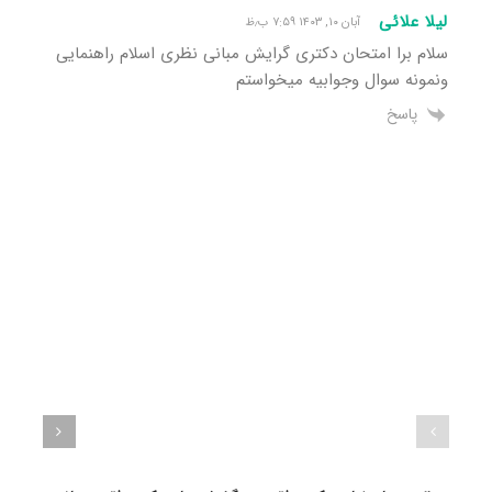
لیلا علائی
آبان ۱۰, ۱۴۰۳ ۷:۵۹ ب٫ظ
سلام برا امتحان دکتری گرایش مبانی نظری اسلام راهنمایی
و‌نمونه سوال و‌جوابیه میخواستم
پاسخ