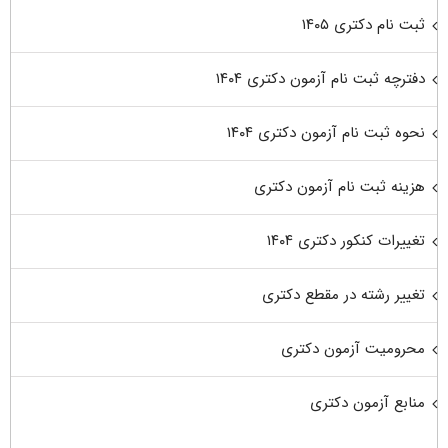
ثبت نام دکتری ۱۴۰۵
دفترچه ثبت نام آزمون دکتری ۱۴۰۴
نحوه ثبت نام آزمون دکتری ۱۴۰۴
هزینه ثبت نام آزمون دکتری
تغییرات کنکور دکتری ۱۴۰۴
تغییر رشته در مقطع دکتری
محرومیت آزمون دکتری
منابع آزمون دکتری