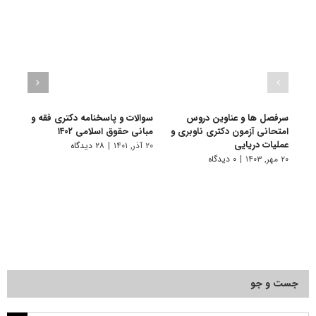
سرفصل ها و عناوین دروس
سوالات و پاسخنامه دکتری فقه و
گرای
امتحانی آزمون دکتری ناوبری و
مبانی حقوق اسلامی ۱۴۰۲
ﺣﻘﻮق
عملیات دریایی
۲۰ آذر, ۱۴۰۱
|
۲۸ دیدگاه
۷ فروردین, ۱۴۰۱
۲۰ مهر, ۱۴۰۳
|
۰ دیدگاه
جست و جو