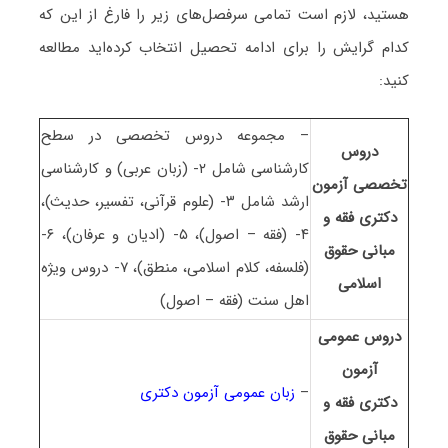
هستید، لازم است تمامی سرفصل‌های زیر را فارغ از این که
کدام گرایش را برای ادامه تحصیل انتخاب کرده‌اید مطالعه
کنید:
– مجموعه دروس تخصصی در سطح
دروس
کارشناسی شامل ۲- (زبان عربی) و کارشناسی
تخصصی آزمون
ارشد شامل ۳- (علوم قرآنی، تفسیر، حدیث)،
دکتری فقه و
۴- (فقه – اصول)، ۵- (ادیان و عرفان)، ۶-
مبانی حقوق
(فلسفه، کلام اسلامی، منطق)، ۷- دروس ویژه
اسلامی
اهل سنت (فقه – اصول)
دروس عمومی
آزمون
–
زبان عمومی آزمون دکتری
دکتری فقه و
مبانی حقوق