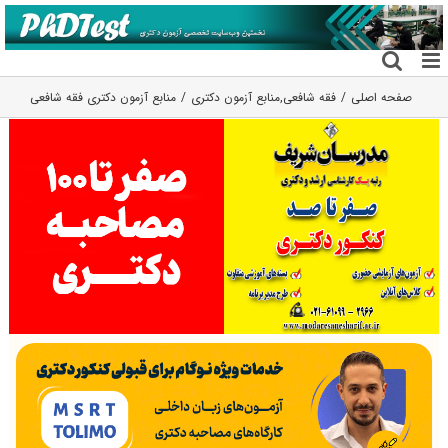
فتن
ه
حتوا
صفحه اصلی
فقه شافعی
,
منابع آزمون دکتری
منابع آزمون دکتری فقه شافعی