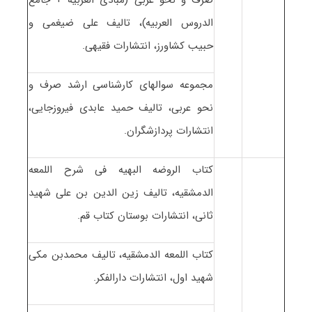
الدروس العربیه)، تالیف علی ضیغمی و
حبیب کشاورز، انتشارات فقیهی.
مجموعه سوالهای کارشناسی ارشد صرف و
نحو عربی، تالیف حمید عابدی فیروزجایی،
انتشارات پردازشگران.
کتاب الروضه البهیه فی شرح اللمعه
الدمشقیه، تالیف زین الدین بن علی شهید
ثانی، انتشارات بوستان کتاب قم.
کتاب اللمعه الدمشقیه، تالیف محمدبن مکی
شهید اول، انتشارات دارالفکر.