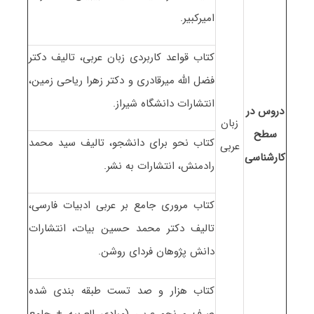
امیرکبیر.
کتاب قواعد کاربردی زبان عربی، تالیف دکتر
فضل الله میرقادری و دکتر زهرا ریاحی زمین،
انتشارات دانشگاه شیراز.
دروس در
زبان
سطح
کتاب نحو برای دانشجو، تالیف سید محمد
عربی
کارشناسی
رادمنش، انتشارات به نشر.
کتاب مروری جامع بر عربی ادبیات فارسی،
تالیف دکتر محمد حسین بیات، انتشارات
دانش پژوهان فردای روشن.
کتاب هزار و صد تست طبقه بندی شده
صرف و نحو عربی (مبادی العربیه + جامع