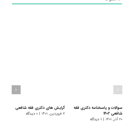
سوالات و پاسخنامه دکتری فقه
گرایش های دکتری ﻓﻘﻪ شافعی
دانلو
شافعی ۱۴۰۲
دکتری
۷ فروردین, ۱۴۰۱
|
۰ دیدگاه
۲۰ آذر, ۱۴۰۱
|
۱ دیدگاه
۱۸ آبان, ۱۴۰۰