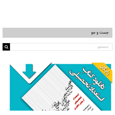
جست و جو
جستجو
برای: