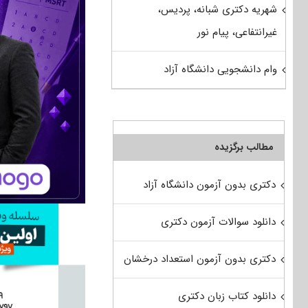
شهریه دکتری شبانه، پردیس،
غیرانتفاعی، پیام نور
وام دانشجویی دانشگاه آزاد
مطالب برگزیده
دکتری بدون آزمون دانشگاه آزاد
دانلود سوالات آزمون دکتری
دکتری بدون آزمون استعداد درخشان
دانلود کتاب زبان دکتری