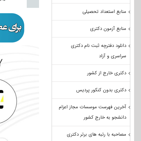
منابع استعداد تحصیلی
منابع آزمون دکتری
دانلود دفترچه ثبت نام دکتری
سراسری و آزاد
دکتری خارج از کشور
دکتری بدون کنکور پردیس
آخرین فهرست موسسات مجاز اعزام
دانشجو به خارج کشور
مصاحبه با رتبه های برتر دکتری