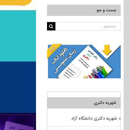
جست و جو
جستجو
برای:
شهریه دکتری
شهریه دکتری دانشگاه آزاد