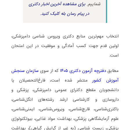
شماییم.
برای مشاهده آخرین اخبار دکتری
در پیام رسان بله کلیک کنید.
انتخاب مهم‌ترین منابع دکتری ویروس ‌شناسی دامپزشکی،
اولین قدم جهت کسب آمادگی و موفقیت در این امتحان
است.
مطابق
دفترچه آزمون دکتری ۱۴۰۵
که از سوی
سازمان سنجش
آموزش کشور
منتشر شده است، فارغ‌التحصیلان یا
دانشجویان مقطع دکترای عمومی دامپزشکی، پزشکی و
داروسازی و کارشناسی ارشد رشته‌های انگل‌شناسی،
باکتری‌شناسی، قارچ‌شناسی، ویروس‌شناسی، ایمنی‌شناسی،
علوم آزمایشگاهی پزشکی، بهداشت مواد غذایی، بیوتکنولوژی
پزشکی، زیست ‌شناسی (به غیر از گرایش گیاهی)، بهداشت