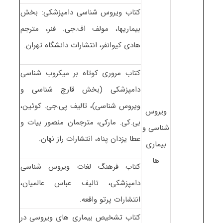
کتاب ویروس شناسی دامپزشکی: بخش
بیماریها، مولف اف.جی. فنر، مترجم
هادی کیوانفر، انتشارات دانشگاه تهران.
کتاب مروری کوتاه بر میکروب شناسی
دامپزشکی (بخش قارچ شناسی و
ویروس شناسی)، تالیف پی.جی. کوئین،
ویروس
بی.کی. مارکی، مترجمان منصور بیات و
شناسی و
عطا یزدان پناه، انتشارات راز نهان.
بیماری
ها
کتاب فرهنگ لغات ویروس شناسی
دامپزشکی، تالیف عباس عالمیان،
انتشارات پرتو واقعه.
کتاب تشخیص بیماری های ویروسی در