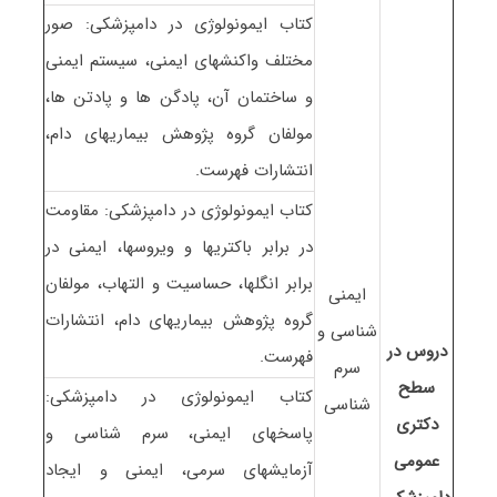
کتاب ایمونولوژی در دامپزشکی: صور
مختلف واکنشهای ایمنی، سیستم ایمنی
و ساختمان آن، پادگن ها و پادتن ها،
مولفان گروه پژوهش بیماریهای دام،
انتشارات فهرست.
کتاب ایمونولوژی در دامپزشکی: مقاومت
در برابر باکتریها و ویروسها، ایمنی در
برابر انگلها، حساسیت و التهاب، مولفان
ایمنی
گروه پژوهش بیماریهای دام، انتشارات
شناسی و
دروس در
فهرست.
سرم
سطح
کتاب ایمونولوژی در دامپزشکی:
شناسی
دکتری
پاسخهای ایمنی، سرم شناسی و
عمومی
آزمایشهای سرمی، ایمنی و ایجاد