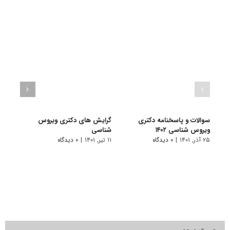
سوالات و پاسخنامه دکتری
گرایش های دکتری وﻳﺮوس
دانلو
ویروس شناسی ۱۴۰۲
ﺷﻨﺎسی
دکتری
۲۵ آذر, ۱۴۰۱
|
۰ دیدگاه
۱۱ تیر, ۱۴۰۱
|
۰ دیدگاه
۲۸ آبان, ۱۴۰۰