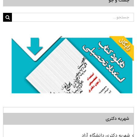
جست و جو
جستجو
برای:
شهریه دکتری
شهریه دکتری دانشگاه آزاد