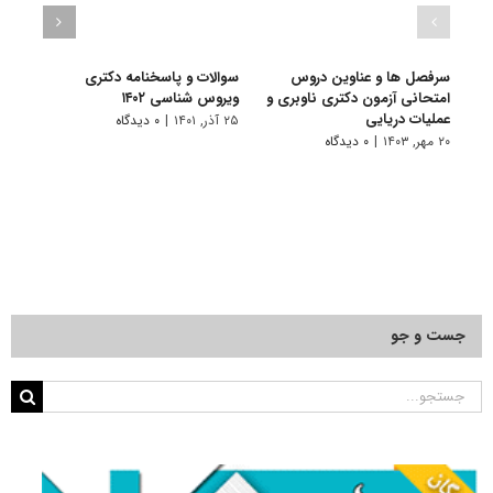
سرفصل ها و عناوین دروس
سوالات و پاسخنامه دکتری
گرای
امتحانی آزمون دکتری ناوبری و
ویروس شناسی ۱۴۰۲
ﺷﻨﺎس
عملیات دریایی
۲۵ آذر, ۱۴۰۱
|
۰ دیدگاه
۱۱ تیر, ۱۴۰۱
۲۰ مهر, ۱۴۰۳
|
۰ دیدگاه
جست و جو
جستجو
برای: