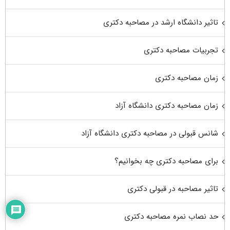
تاثیر دانشگاه ارشد در مصاحبه دکتری
تجربیات مصاحبه دکتری
زمان مصاحبه دکتری
زمان مصاحبه دکتری دانشگاه آزاد
شانس قبولی در مصاحبه دکتری دانشگاه آزاد
برای مصاحبه دکتری چه بخوانیم؟
تاثیر مصاحبه در قبولی دکتری
حد نصاب نمره مصاحبه دکتری