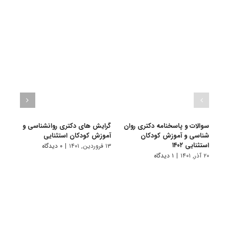
سوالات و پاسخنامه دکتری روان
گرایش های دکتری روانشناسی و
دانلو
شناسی و آموزش کودکان
آﻣﻮزش ﻛﻮدﻛﺎن استثنایی
دکتر
استثنایی ۱۴۰۲
کودکان
۱۳ فروردین, ۱۴۰۱
|
۰ دیدگاه
۲۰ آذر, ۱۴۰۱
|
۱ دیدگاه
۱۸ آبان, ۱۴۰۰