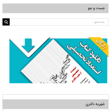
جست و جو
جستجو
برای:
شهریه دکتری