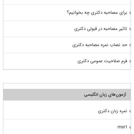
برای مصاحبه دکتری چه بخوانیم؟
تاثیر مصاحبه در قبولی دکتری
حد نصاب نمره مصاحبه دکتری
فرم صلاحیت عمومی دکتری
آزمون‌های زبان انگلیسی
نمره زبان دکتری
msrt