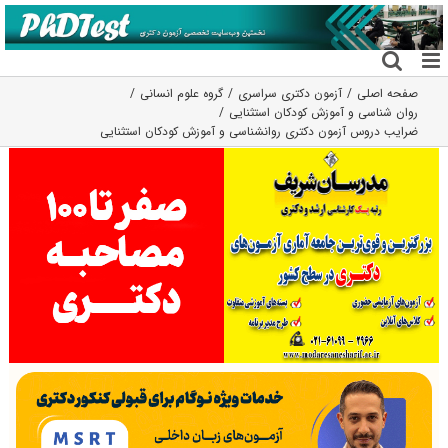
فتن
ه
حتوا
صفحه اصلی
آزمون دکتری سراسری
گروه علوم انسانی
روان شناسی و آموزش کودکان استثنایی
ضرایب دروس آزمون دکتری روانشناسی و آموزش کودکان استثنایی