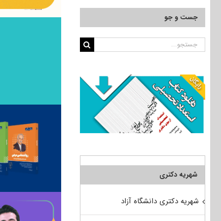
جست و جو
جستجو
برای:
شهریه دکتری
شهریه دکتری دانشگاه آزاد