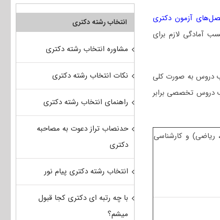
ل‌های آزمون دکتری
انتخاب رشته دکتری
ه مطالعه و کسب آمادگی لازم برای
مشاوره انتخاب رشته دکتری
نکات انتخاب رشته دکتری
یب دروس به صورت کلی
ضریب دروس عمومی (شامل زبان عمومی دکتری) برابر ۱ و ضریب دروس تخصصی برابر
راهنمای انتخاب رشته دکتری
حدنصاب تراز دعوت به مصاحبه
صی در سطح کارشناسی شامل ۲- (آمار، ریاضی) و کارشناسی
دکتری
انتخاب رشته دکتری پیام نور
با چه رتبه ای دکتری کجا قبول
میشم؟