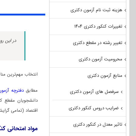
هزینه ثبت نام آزمون دکتری
تغییرات کنکور دکتری ۱۴۰۴
در این رو
تغییر رشته در مقطع دکتری
محرومیت آزمون دکتری
انتخاب مهم‌ترین من
منابع آزمون دکتری
مطابق
دفترچه آزمون د
سرفصل های آزمون دکتری
دانشجویان مقطع کا
ضرایب دروس کنکور دکتری
اقتصاد (تمامی گرای
تاثیر معدل در کنکور دکتری
مواد امتحانی کن