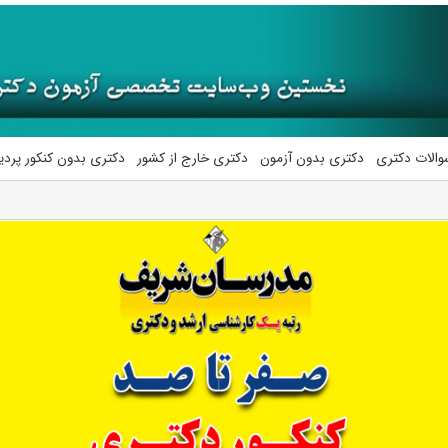
والات دکتری
دکتری بدون آزمون
دکتری خارج از کشور
دکتری بدون کنکور پرد