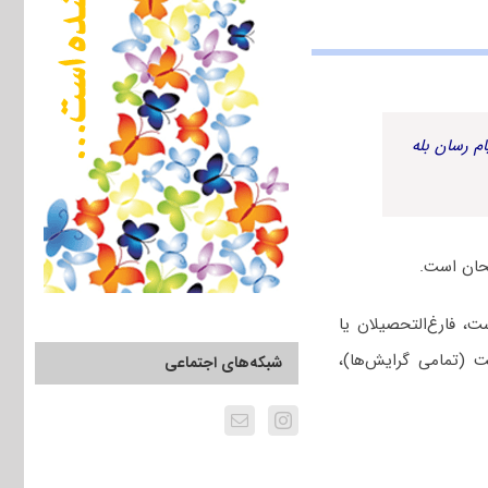
م رسان بله
حان است.
 فارغ‌التحصیلان یا
 (تمامی گرایش‌ها)،
شبکه‌های اجتماعی