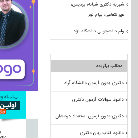
شهریه دکتری شبانه، پردیس،
غیرانتفاعی، پیام نور
وام دانشجویی دانشگاه آزاد
مطالب برگزیده
دکتری بدون آزمون دانشگاه آزاد
دانلود سوالات آزمون دکتری
دکتری بدون آزمون استعداد درخشان
دانلود کتاب زبان دکتری