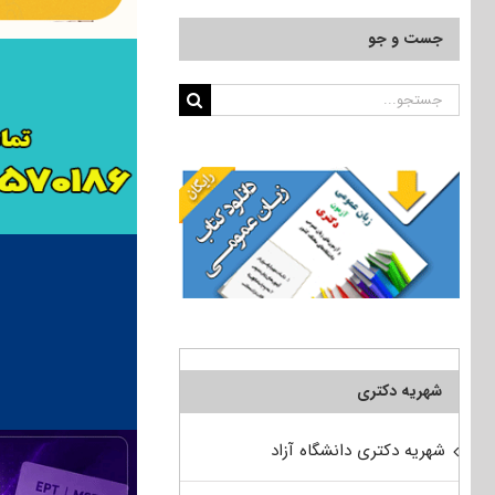
جست و جو
جستجو
برای:
شهریه دکتری
شهریه دکتری دانشگاه آزاد