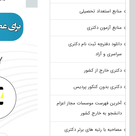
منابع استعداد تحصیلی
منابع آزمون دکتری
دانلود دفترچه ثبت نام دکتری
سراسری و آزاد
دکتری خارج از کشور
دکتری بدون کنکور پردیس
آخرین فهرست موسسات مجاز اعزام
دانشجو به خارج کشور
مصاحبه با رتبه های برتر دکتری