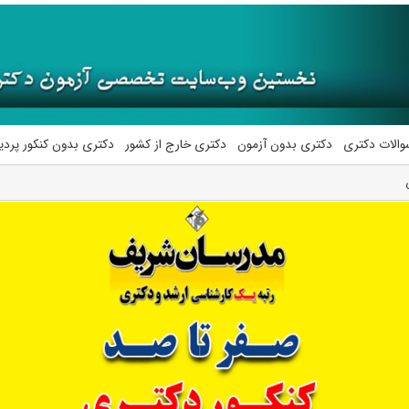
والات دکتری
دکتری بدون آزمون
دکتری خارج از کشور
دکتری بدون کنکور پرد