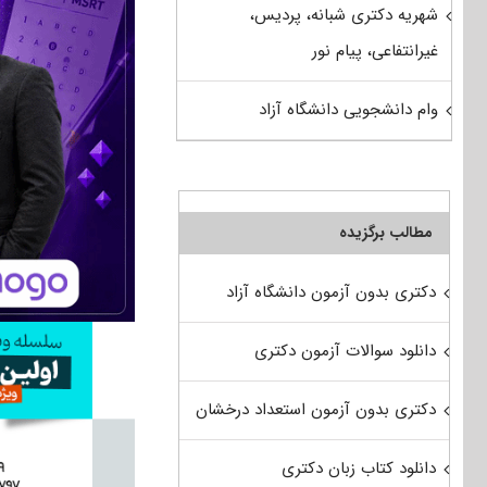
شهریه دکتری شبانه، پردیس،
غیرانتفاعی، پیام نور
وام دانشجویی دانشگاه آزاد
مطالب برگزیده
دکتری بدون آزمون دانشگاه آزاد
دانلود سوالات آزمون دکتری
دکتری بدون آزمون استعداد درخشان
دانلود کتاب زبان دکتری