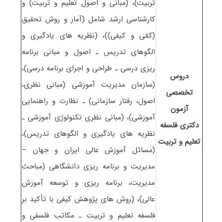
تربیت)، (مبانی و اصول تعلیم و تربیت) و
کارشناسی ارشد شامل (آمار و روش تحقیق
(کمّی و کیفی))، (نظریه های یادگیری و
الگوهای تدریس ـ اصول و مبانی برنامه
ریزی درسی ـ طراحی و اجرای برنامه درسی)،
دروس
(سازمان مدیریت آموزشی (مبانی نظری،
تخصصی
اصول، رفتار سازمانی) ـ نظارت و راهنمایی
آزمون
آموزشی)، (مبانی نظری تکنولوژی آموزشی ـ
دکتری فلسفه
نظریه های یادگیری و الگوهای تدریس)،
تعلیم و تربیت
(مسائل آموزش عالی ایران و جهان –
مدیریت و برنامه ریزی دانشگاهی (مباحث
مدیریت، برنامه ریزی و توسعه آموزش
عالی)، (روش های پژوهش کیفی با تأکید بر
فلسفه تعلیم و تربیت ـ مکاتب فلسفی و