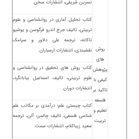
نسرین شریفی، انتشارات سخن.
کتاب تحلیل آماری در روانشناسی و علوم
تربیتی، تالیف جرج اندرو فرگوسن و یوشیو
تاکانه، ترجمه علی دلاور و سیامک
روش
نقشبندی، انتشارات ارسباران.
های
کتاب روش های تحقیق در روانشناسی و
پژوهش
علوم تربیتی، تالیف اسماعیل بیابانگرد،
کیفی با
انتشارات دوران.
تاکید بر
فلسفه
کتاب چیستی علم؛ درآمدی بر مکاتب علم
تعلیم و
شناسی فلسفی، تالیف چالمرز، آلن، ترجمه
تربیت
سعید زیباکلام، انتشارات سمت.