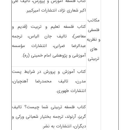
کتاب فلسفه آموزش و پرورش، تالیف علی
اکبر شعاری نژاد، انتشارات امیرکبیر.
مکاتب
کتاب فلسفه تعلیم و تربیت (قدیم و
فلسفی
معاصر)، تالیف جان الیاس، ترجمه
و نظریه
عبدالرضا ضرابی، انتشارات مؤسسه
های
آموزشی و پژوهشی امام خمینی (ره).
تربیتی
کتاب آموزش و پرورش در شرایط پست
مدرن، تالیف محمدرضا آهنچیان،
انتشارات طهوری.
کتاب فلسفه تربیتی شما چیست؟ تالیف
گریز، آرنولد، ترجمه بختیار شعبانی ورکی و
دیگران، انتشارات به نشر.