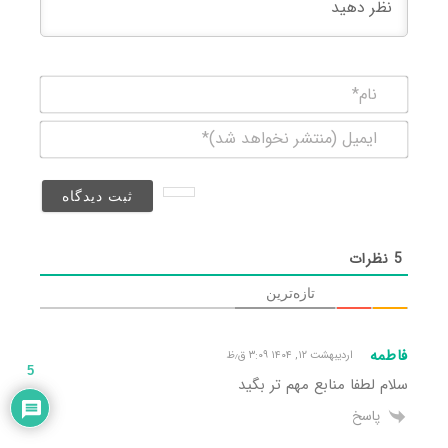
نام*
ایمیل
(منتشر
نخواهد
شد)*
5
نظرات
تازه‌ترین
فاطمه
اردیبهشت ۱۲, ۱۴۰۴ ۳:۰۹ ق٫ظ
5
سلام لطفا منابع مهم تر بگید
پاسخ