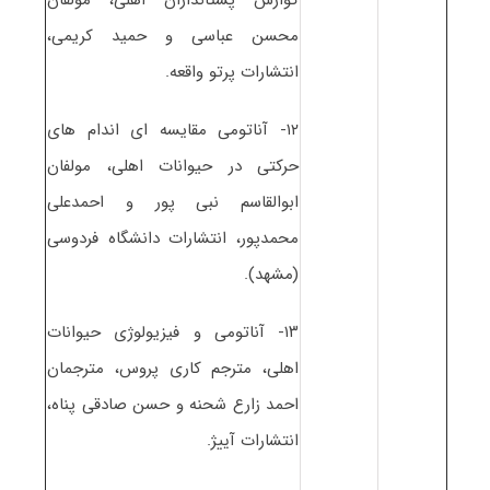
محسن عباسی و حمید کریمی،
انتشارات پرتو واقعه.
۱۲- آناتومی مقایسه ای اندام های
حرکتی در حیوانات اهلی، مولفان
ابوالقاسم نبی پور و احمدعلی
محمدپور، انتشارات دانشگاه فردوسی
(مشهد).
۱۳- آناتومی و فیزیولوژی حیوانات
اهلی، مترجم کاری پروس، مترجمان
احمد زارع شحنه و حسن صادقی پناه،
انتشارات آییژ.