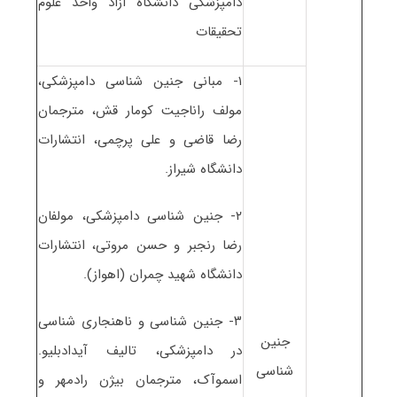
دامپزشکی دانشگاه آزاد واحد علوم
تحقیقات
۱- مبانی جنین شناسی دامپزشکی،
مولف راناجیت کومار قش، مترجمان
رضا قاضی و علی پرچمی، انتشارات
دانشگاه شیراز.
۲- جنین شناسی دامپزشکی، مولفان
رضا رنجبر و حسن مروتی، انتشارات
دانشگاه شهید چمران (اهواز).
۳- جنین شناسی و ناهنجاری شناسی
جنین
در دامپزشکی، تالیف آیدادبلیو.
شناسی
اسموآک، مترجمان بیژن رادمهر و