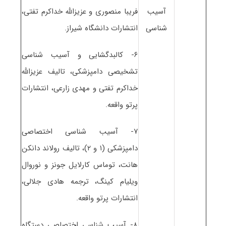
آسیب
فریبا منصوری و عزیزالله خداکرم تفتی،
شناسی
انتشارات دانشگاه شیراز.
۶- کالبدگشایی و آسیب شناسی
تشخیصی دامپزشکی، تالیف عزیزالله
خداکرم تفتی و مهدی زارعی، انتشارات
پرتو واقعه.
۷- آسیب شناسی اختصاصی
دامپزشکی (۱ و ۲)، تالیف رولاند دانکن
هانت، توماس کارلایل جونز و نوروال
ویلیام کینگ، ترجمه هادی جلالی،
انتشارات پرتو واقعه.
۸- آسیب شناسی اختصاصی دستگاه