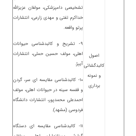
تشخیصی دامپزشکی، مولفان عزیزالله
خداکرم تفتی و مهدی زارعی، انتشارات
پرتو واقعه.
۹- تشریح و کالبدشناسی حیوانات
اهلی، مولف حسین حملی، انتشارات
اصول
آییژ.
کالبدگشائی
و نمونه
۱۰- کالبدشناسی مقایسه ای سر، گردن
برداری
و قفسه سینه در حیوانات اهلی، مولف
احمدعلی محمدپور، انتشارات دانشگاه
فردوسی (مشهد).
۱۱- کالبدشناسی مقایسه ای دستگاه
گوارش پستانداران اهلی، مولفان