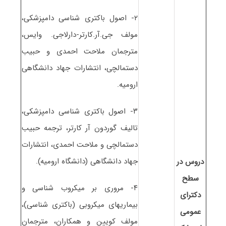
۲- اصول باکتری شناسی دامپزشکی،
مولف جی.آر.کارتر-دارلاجی. وایس،
مترجمان ملاحت احمدی و حبیب
دستمالچی، انتشارات جهاد دانشگاهی
ارومیه.
۳- اصول باکتری شناسی دامپزشکی،
تالیف گوردون آر کارتر، ترجمه حبیب
دستمالچی و ملاحت احمدی، انتشارات
جهاد دانشگاهی (دانشگاه ارومیه).
دروس در
سطح
۴- مروری بر میکروب شناسی و
دکترای
بیماریهای میکروبی (باکتری شناسی)،
عمومی
مولف کویین و همکاران، مترجمان