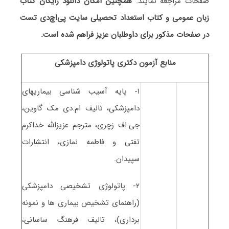
صفحات مراجعه نمایند.
همچنین امکان دانلود رایگان کتاب
زبان عمومی و کتاب استعداد تحصیلی سایت پی‌اچ‌دی تست
در صفحات مذکور برای داوطلبان عزیز فراهم شده است.
منابع
آزمون دکتری
پاتولوژی دامپزشکی
۱- پایه آسیب شناسی بیماریهای
دامپزشکی، تالیف ام.دی مک گاوین،
جی.اف زچری، مترجم عزیزالله خداکرم
تفتی و فاطمه نمازی، انتشارات
سپیدان.
۲- پاتولوژی تشخیصی دامپزشکی
(راهنمای تشخیص بیماری ها و نمونه
برداری)، تالیف فرهنگ ساسانی،