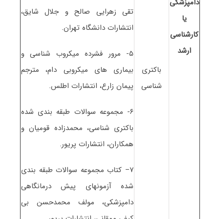
دامپزشکی
تقی زهرایی صالح و جلال شایق،
یا
انتشارات دانشگاه تهران.
کارشناسی
ارشد
۵- مرور فشرده میکروب شناسی و
باکتری
بیماری های میکروبی دام، مترجم
شناسی
پیمان زارع، انتشارات اطلس.
۶- مجموعه سوالات طبقه بندی شده
باکتری شناسی، محمدزاده قومیان و
همکاران، انتشارات پریور.
۷– کتاب مجموعه سوالات طبقه بندی
شده آزمونهای پیش درمانگاهی
دامپزشکی، مولف محمدحسن بی
کیفی ممقانی، انتشارات پریور.