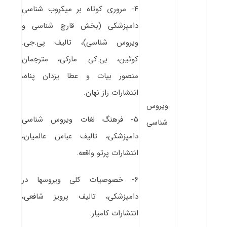
۴- مروری کوتاه بر میکروب شناسی
دامپزشکی (بخش قارچ شناسی و
ویروس شناسی)، تالیف پی.جی.
کوئین، بی.کی. مارکی، مترجمان
منصور بیات و عطا یزدان پناه،
انتشارات راز نهان.
ویروس
۵- فرهنگ لغات ویروس شناسی
شناسی
دامپزشکی، تالیف عباس عالمیان،
انتشارات پرتو واقعه.
۶- خصوصیات کلی ویروسها در
دامپزشکی، تالیف پرویز شافعی،
انتشارات کامیار.