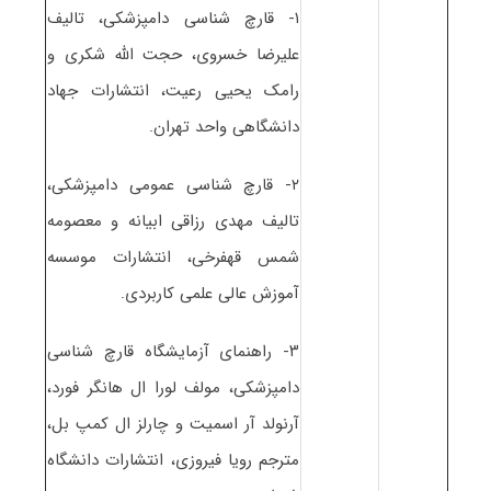
۱- قارچ شناسی دامپزشکی، تالیف
علیرضا خسروی، حجت الله شکری و
رامک یحیی رعیت، انتشارات جهاد
دانشگاهی واحد تهران.
۲- قارچ شناسی عمومی دامپزشکی،
تالیف مهدی رزاقی ابیانه و معصومه
شمس قهفرخی، انتشارات موسسه
آموزش عالی علمی کاربردی.
۳- راهنمای آزمایشگاه قارچ شناسی
دامپزشکی، مولف لورا ال هانگر فورد،
آرنولد آر اسمیت و چارلز ال کمپ بل،
مترجم رویا فیروزی، انتشارات دانشگاه