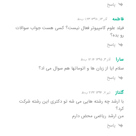
پاسخ
فاطمه
آذر ۱۳, ۱۳۹۸ ۱:۲۳ ب٫ظ
فیلد علوم کامپیوتر فعال نیست؟ کسی هست جواب سوالات
رو بده؟
پاسخ
سارا
آذر ۳, ۱۳۹۵ ۱۲:۱۴ ب٫ظ
سلام ایا از زبان ها و اتوماتها هم سوال می اد؟
پاسخ
گلناز
تیر ۷, ۱۳۹۴ ۲:۳۲ ب٫ظ
با ارشد چه رشته هایی می شه تو دکتری این رشته شرکت
کرد؟
من ارشد ریاضی محض دارم
پاسخ