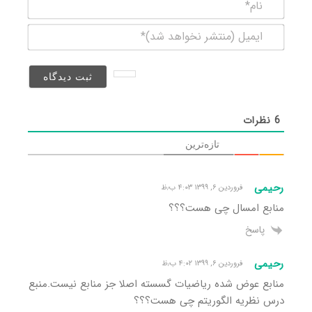
نام*
ایمیل
(منتشر
نخواهد
شد)*
6
نظرات
تازه‌ترین
رحیمی
فروردین ۶, ۱۳۹۹ ۴:۰۳ ب٫ظ
منابع امسال چی هست؟؟؟
پاسخ
رحیمی
فروردین ۶, ۱۳۹۹ ۴:۰۲ ب٫ظ
منابع عوض شده ریاضیات گسسته اصلا جز منابع نیست.منبع
درس نظریه الگوریتم چی هست؟؟؟