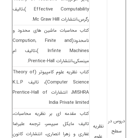
Effective Computability )،تالیف
رگرس،انتشارات Mc Graw Hilll.
کتاب محاسبات ماشین های محدود و
نامحدود(Compution, Finite and
Infinte Machines )،تالیف ام
مینسکی،انتشارات Prentice-Hall.
کتاب نظریه علوم کامپیوتر (Theory of
Computer Science)، تالیف K.L.P
MISHRA، انتشارات Prentice-Hall of
India Private limited
کتاب مقدمه ای بر نظریه محاسبات،
دروس در
تالیف مایکل سیپسر، ترجمه علیرضا
نظریه
سطح
غفاری و زهرا انصاری، انتشارات کانون
علوم