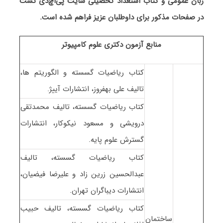
زبان عمومی و کتاب استعداد تحصیلی سایت پی‌اچ‌دی تست
در صفحات مذکور برای داوطلبان عزیز فراهم شده است.
منابع آزمون دکتری علوم کامپیوتر
کتاب ریاضیات گسسته و الگوریتم ها،
تالیف علی بهفروز، انتشارات آییژ.
کتاب ریاضیات گسسته، تالیف محمدتقی
درویشی و مسعود نیکوکار، انتشارات
گسترش علوم پایه.
کتاب ریاضیات گسسته، تالیف
عبدالحسین زرین زاد و علیرضا فیضیان،
انتشارات دیباگران تهران.
کتاب ریاضیات گسسته، تالیف حبیب
ساختمان