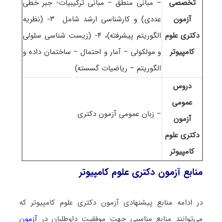
تخصصی
– مبانی منطق – مبانی ترکیبیات- جبر خطی
آزمون
عددی) و کارشناسی ارشد شامل ۳- (نظریه
دکتری علوم
الگوریتم پیشرفته)، ۴- (زیست شناسی سلولی
کامپیوتر
و مولکولی – آمار و احتمال – ساختمان داده و
الگوریتم – ریاضیات گسسته)
دروس
عمومی
– زبان عمومی آزمون دکتری
آزمون
دکتری علوم
کامپیوتر
منابع آزمون دکتری علوم کامپیوتر
در ادامه منابع پیشنهادی آزمون دکتری علوم کامپیوتر که
می‌توانند منابع مناسبی جهت موفقیت داوطلبان در
آزمون