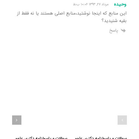
وحیده
مرداد ۲۷, ۱۳۹۳ ۱۰:۰۶ ب٫ظ
این منابع که اینجا نوشتید،منابع اصلی هستند یا نه فقط از
بقیه شنیدید؟
پاسخ
سوالات و پاسخنامه دکتری علوم
سوالات و پاسخنامه دکتری علوم
سوال