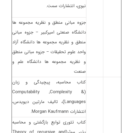
نبوی، انتشارات سمت.
جزوه مبانی منطق و نظریه مجموعه ها
دانشگاه صنعتی امیرکبیر – جزوه مبانی
منطق و نظریه مجموعه ها دانشگاه آزاد
واحد علوم تحقیقات – جزوه مبانی منطق
و نظریه مجموعه ها دانشگاه علم و
صنعت
کتاب محاسبه، پیچیدگی و زبان
(Computability ,Complexity &
Languages)، تالیف مارتین دیویدس،
انتشارات Morgan Kaufmann.
کتاب تئوری توابع بازگشتی و محاسبه
پذیر موثر(Theory of recursive and