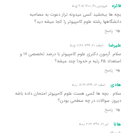
فائزه
فروردین ۳۰, ۱۴۰۰ ۹:۱۵ ق٫ظ
بچه ها ببخشید کسی میدونه تراز دعوت به مصاحبه
دانشگاهها رشته علوم کامپیوتر را کجا میشه دید؟
پاسخ
علیرضا
اسفند ۲۰, ۱۳۹۹ ۱۱:۴۸ ق٫ظ
سلام. آزمون دکتری علوم کامپیوتر با درصد تخصصی ۱۷ و
استعداد ۶۵ رتبه م حدودا چند میشه؟
پاسخ
هادی
اسفند ۱۶, ۱۳۹۹ ۱۲:۲۹ ب٫ظ
سلام . بچه ها کسی هست علوم کامپیوتر امتحان داده باشه
دیروز. سوالات در چه سطحی بودن؟
پاسخ
هانا
تیر ۲۱, ۱۳۹۸ ۶:۲۶ ب٫ظ
با سلام