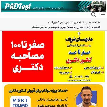
فتن
ه
حتوا
صفحه اصلی
انجمن دکتری
,
علوم کامپیوتر
انجمن آزمون دکتری مجموعه علوم کامپیوتر و بیوانفورماتیک