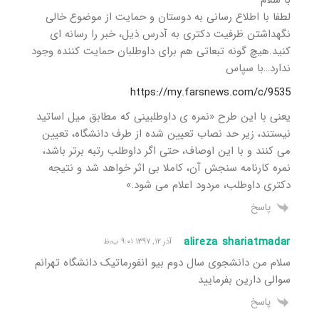
لطفا با اطلاع رسانی به دوستان و حمایت از موضوع خالی
نگهداشتن ظرفیت دکتری به آدرس ذیل، خبر را رسانه ای
کنید.هیچ گونه تبعاتی هم برای داوطلبان حمایت کننده وجود
ندارد…با سپاس
https://my.farsnews.com/c/9535
یعنی با این طرح «نمره ی داوطلبینی که مطابق میل اساتید
نیستند، زیر حد نصاب تعیین شده از طرف دانشگاه، تعیین
می کنند و با این اوصاف، حتی اگر داوطلب رتبه برتر باشد،
نمره کارنامه سنجش آن، کاملا بی اثر خواهد شد و نتیجه
دکتری داوطلب، مردود اعلام می شود.»
پاسخ
alireza shariatmadar
آذر ۱۲, ۱۳۹۷ ۹:۰۱ ب٫ظ
سلام من دانشجوی سال دوم بیو انفورماتیک دانشگاه تهرانم
سوالی دارین بفرمایید
پاسخ