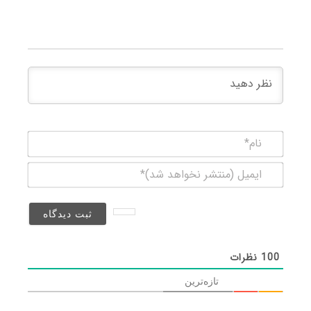
نام*
ایمیل
(منتشر
نخواهد
شد)*
100
نظرات
تازه‌ترین